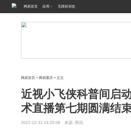
网易首页
应用
无障碍浏览
网易首页
>
网易重庆
> 正文
近视小飞侠科普间启动
术直播第七期圆满结
2021-12-31 14:25:08 来源: 商讯