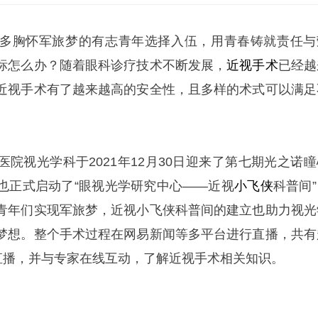
多胸怀军旅梦的有志青年选择入伍，用青春铸就责任与
标怎么办？随着眼科诊疗技术不断发展，
近视
手术
已经越
近视手术有了越来越高的安全性，且多样的术式可以满足
院视光学科于2021年12月30日迎来了第七期光之诺瞳
也正式启动了“眼视光学研究中心——近视
小飞侠
科普间
青年们实现军旅梦，近视小飞侠科普间的建立也助力视光
梦想。整个手术过程在网易新闻等多平台进行直播，共有
看直播，并与专家在线互动，了解近视手术相关知识。