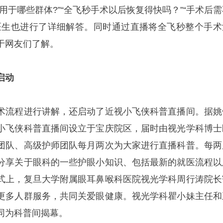
用于哪些群体?”“全飞秒手术以后恢复得快吗？”“手术后需
医生也进行了详细解答。同时通过直播将全飞秒整个手术
于网友们了解。
启动
术流程进行讲解，还启动了近视小飞侠科普直播间。据姚
小飞侠科普直播间设立于宝庆院区，届时由视光学科博士
团队、高级护师团队每月两次为大家进行直播科普。每两
分享关于眼科的一些护眼小知识、包括最新的就医流程以
式上，复旦大学附属眼耳鼻喉科医院视光学科周行涛院长
更多人群服务，共同关爱眼健康。视光学科瞿小妹主任和
同为科普间揭幕。