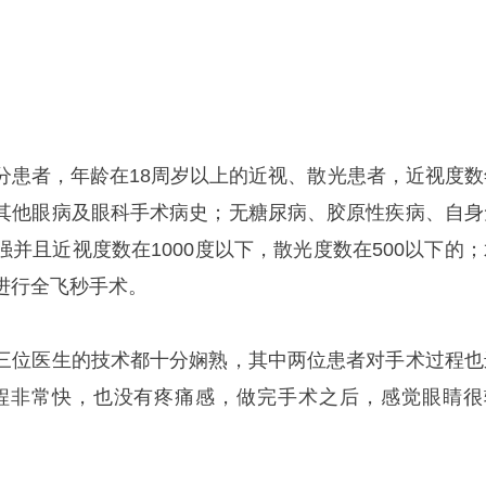
分患者，年龄在18周岁以上的近视、散光患者，近视度数
其他眼病及眼科手术病史；无糖尿病、胶原性疾病、自身
并且近视度数在1000度以下，散光度数在500以下的；
进行全飞秒手术。
三位医生的技术都十分娴熟，其中两位患者对手术过程也
程非常快，也没有疼痛感，做完手术之后，感觉眼睛很