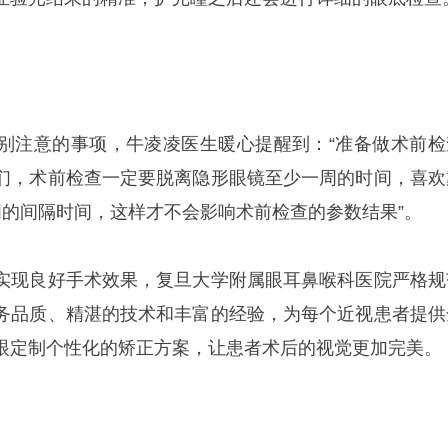
别注意的事项，牛凌凌医生暖心提醒到：“准备做术前检
们，术前检查一定要脱离隐形眼镜至少一周的时间，喜欢
周的间隔时间，这样才不会影响术前检查的参数结果”。
实现良好手术效果，复旦大学附属眼耳鼻喉科医院严格规
务品质、精湛的技术和丰富的经验，为每个近视患者提供
眼定制个性化的矫正方案，让患者术后的视觉更加完美。