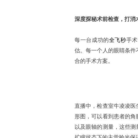
深度探秘术前检查，打消
每一台成功的
全飞秒
手术
估。每一个人的眼睛条件
合的手术方案。
直播中，检查室牛凌凌医
形图，可以看到患者的角
以及眼轴的测量，这些测
扩瞳状态下的主觉验光保