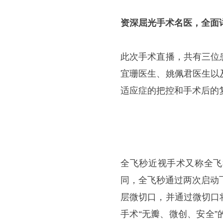
资深屈光手术名医，全面详
此次手术直播，共有三位
宜珊医生、姚佩君医生以
适应症的把控和手术后的
全飞秒近视手术又称全飞
同，全飞秒通过两次启动
层微切口，并通过微切口
手术“无瓣、微创、安全