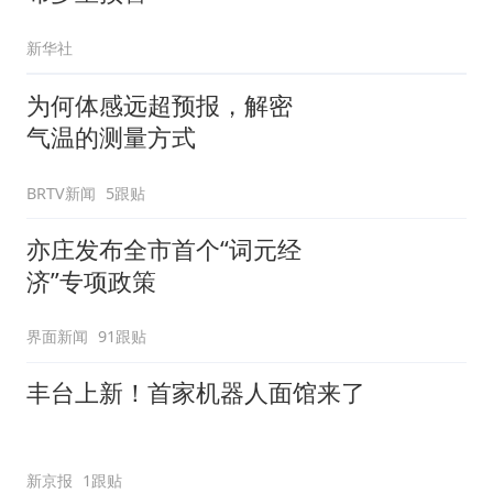
新华社
为何体感远超预报，解密
气温的测量方式
BRTV新闻
5跟贴
亦庄发布全市首个“词元经
济”专项政策
界面新闻
91跟贴
丰台上新！首家机器人面馆来了
新京报
1跟贴