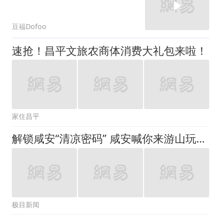
豆福Dofoo
速抢！昌平文旅农商体消费大礼包来啦！
家住昌平
解锁咸安“清凉密码” 咸安喊你来游山玩水休闲度假
极目新闻