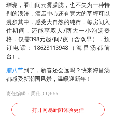
璀璨，看山间云雾朦胧，也不失为一种特
别的浪漫，酒店中心还有宽大的草坪可以
漫步其中，感受大自然的纯粹，每房间入
住期间，还能享双人/两大一小泡汤资
格，仅需398元起/间/夜（含双早），预
订电话：18623113948（海昌汤都前
台）。
腊八节
到了，新春还会远吗？快来海昌汤
都感受新潮国风景，温暖迎新年！
责任编辑：周伟_CQ666
打开网易新闻体验更佳