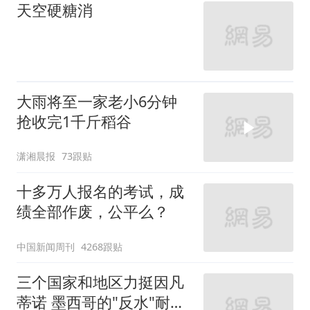
天空硬糖消
大雨将至一家老小6分钟
抢收完1千斤稻谷
潇湘晨报
73跟贴
十多万人报名的考试，成
绩全部作废，公平么？
中国新闻周刊
4268跟贴
三个国家和地区力挺因凡
蒂诺 墨西哥的"反水"耐人