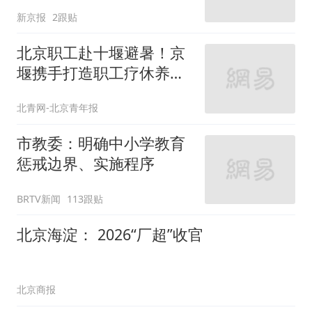
新京报
2跟贴
北京职工赴十堰避暑！京
堰携手打造职工疗休养新
高地
北青网-北京青年报
市教委：明确中小学教育
惩戒边界、实施程序
BRTV新闻
113跟贴
北京海淀： 2026“厂超”收官
北京商报