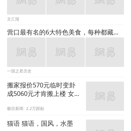
文汇报
营口最有名的6大特色美食，每种都藏着营口的鲜与暖，你都吃过吗
一国之君历史
搬家报价570元临时变卦
成5060元才肯搬上楼 女子
傻眼
极目新闻
2.2万跟贴
猫语 猫语，国风，水墨