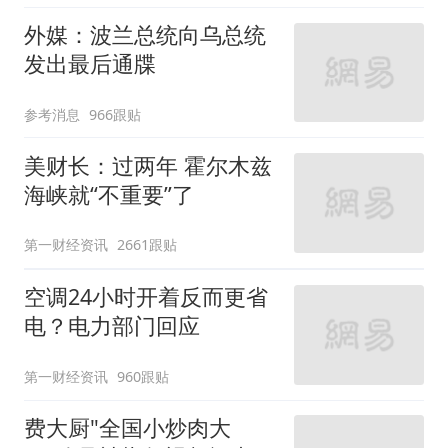
外媒：波兰总统向乌总统
发出最后通牒
参考消息
966跟贴
美财长：过两年 霍尔木兹
海峡就“不重要”了
第一财经资讯
2661跟贴
空调24小时开着反而更省
电？电力部门回应
第一财经资讯
960跟贴
费大厨"全国小炒肉大