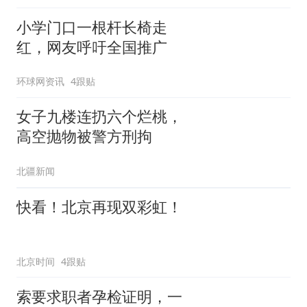
小学门口一根杆长椅走
红，网友呼吁全国推广
环球网资讯
4跟贴
女子九楼连扔六个烂桃，
高空抛物被警方刑拘
北疆新闻
快看！北京再现双彩虹！
北京时间
4跟贴
索要求职者孕检证明，一