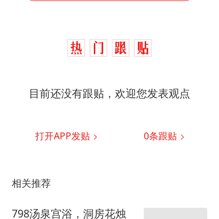
目前还没有跟贴，欢迎您发表观点
打开APP发贴
0
条跟贴
相关推荐
798汤泉宫浴，洞房花烛