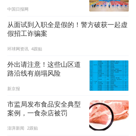
中国日报网
从面试到入职全是假的！警方破获一起虚
假招工诈骗案
环球网资讯
4跟贴
外出请注意！这些山区道
路沿线有崩塌风险
新京报
市监局发布食品安全典型
案例，一食杂店被罚
澎湃新闻
2跟贴