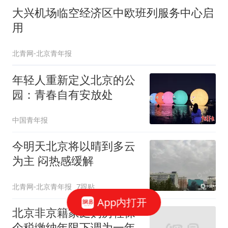
大兴机场临空经济区中欧班列服务中心启
用
北青网-北京青年报
年轻人重新定义北京的公
园：青春自有安放处
中国青年报
今明天北京将以晴到多云
为主 闷热感缓解
北青网-北京青年报
7跟贴
App内打开
北京非京籍家庭购房社保
个税缴纳年限下调为一年