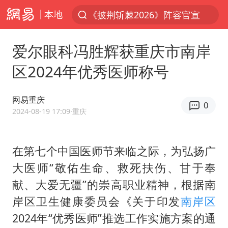
本地
《披荆斩棘2026》阵容官宣
夏日经济乘热而上 消费市场向新而行
爱尔眼科冯胜辉获重庆市南岸
于东来回应胖东来近25年老店年底关闭
区2024年优秀医师称号
见到女儿瞬间父亲眼里有了光
刘嘉玲晒与周星驰合照
网易重庆
0
香港刷新1884年以来最高气温纪录
2024-08-19 17:09
·重庆
独闯南太行的失联女生最后轨迹已确认
在第七个中国医师节来临之际，为弘扬广
央视新主播李秋莹母校发文祝贺
大医师“敬佑生命、救死扶伤、甘于奉
上门女婿出轨女邻居多年被判重婚罪
献、大爱无疆”的崇高职业精神，根据南
国足U17与阿森纳决赛取消 并列冠军
岸区卫生健康委员会《关于印发
南岸区
上海全力守护市民“菜篮子”
2024年“优秀医师”推选工作实施方案的通