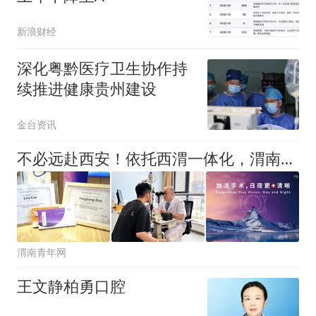
新浪财经
深化粤黔医疗卫生协作持
续推进健康贵州建设
金台资讯
不必远赴西安！依托西渭一体化，渭南爱尔眼科开展新一代EVO+ICL（V5）大光学区高清晶体植入手术
渭南青年网
王文静柏勇口腔