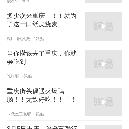
鹿鲨Sakana
多少次来重庆！！！就为
了这一口纸皮烧麦
就叫我七七呀
1跟贴
当你攒钱去了重庆，你就
会吃到
吃咩耶
1跟贴
重庆街头偶遇火爆鸭
肠！！无敌好吃！！！！
叫我土豆包呀
1跟贴
8月5日重庆，隔壁车强行