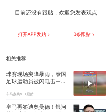
目前还没有跟贴，欢迎您发表观点
打开APP发贴
0
条跟贴
相关推荐
球赛现场突降暴雨，泰国
足球运动员被闪电击中身
亡
车马点兵V
1跟贴
皇马再签迪奥曼德！银河