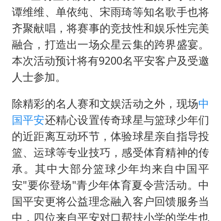
谭维维、单依纯、宋雨琦等知名歌手也将
齐聚献唱，将赛事的竞技性和娱乐性完美
融合，打造出一场众星云集的跨界盛宴。
本次活动预计将有9200名平安客户及受邀
人士参加。
除精彩的名人赛和文娱活动之外，现场
中
国平安
还精心设置传奇球星与篮球少年们
的近距离互动环节，体验球星亲自指导投
篮、运球等专业技巧，感受体育精神的传
承。其中大部分篮球少年均来自中国平
安"要你登场"青少年体育夏令营活动。中
国平安更将公益理念融入客户回馈服务当
中，四位来自平安对口帮扶小学的学生也