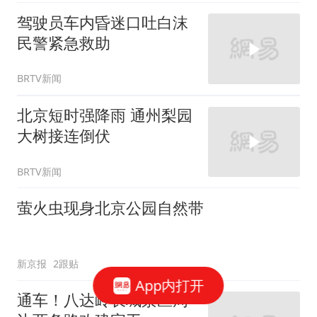
驾驶员车内昏迷口吐白沫
民警紧急救助
BRTV新闻
北京短时强降雨 通州梨园
大树接连倒伏
BRTV新闻
萤火虫现身北京公园自然带
新京报
2跟贴
App内打开
通车！八达岭长城景区周