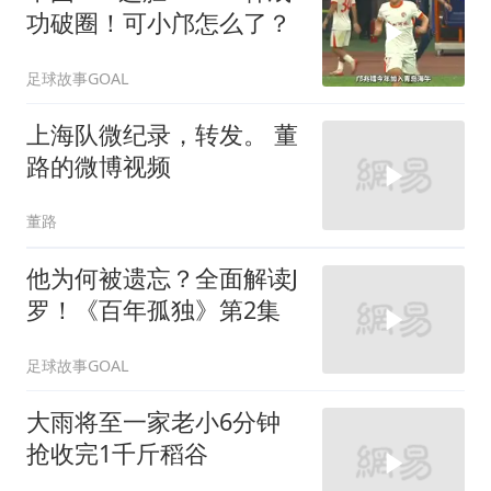
功破圈！可小邝怎么了？
足球故事GOAL
上海队微纪录，转发。 董
路的微博视频
董路
他为何被遗忘？全面解读J
罗！《百年孤独》第2集
足球故事GOAL
大雨将至一家老小6分钟
抢收完1千斤稻谷