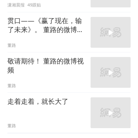
潇湘晨报
49跟贴
贯口——《赢了现在，输
了未来》。 董路的微博视
频
董路
敬请期待！ 董路的微博视
频
董路
走着走着，就长大了
董路