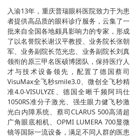
入渝13年，重庆普瑞眼科医院致力于为患
者提供高品质的眼科诊疗服务，云集了一
批来自全国各地颇具影响力的专家，形成
了以名誉院长谢汉平教授、业务院长张朝
军、业务副院长范光忠、业务副院长刘真
领衔的原三甲名医硕博团队，保持医疗人
才与技术设备领先，配置了德国蔡司
VisuMax全飞秒smile3.0、微创全飞秒精
准4.0-VISULYZE、德国全晰千频阿玛仕
1050RS准分子激光、强生眼力健飞秒激
光白内障系统、蔡司CLARUS 500高清超
广角眼底相机、OPMI LUMERA 700显微
镜等国际一流设备，满足不同人群的医患