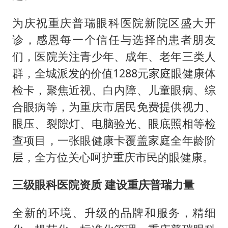
为庆祝重庆普瑞眼科医院新院区盛大开
诊，感恩每一个信任与选择的患者朋友
们，医院关注青少年、成年、老年三类人
群，全城派发的价值1288元家庭眼健康体
检卡，聚焦近视、白内障、儿童眼病、综
合眼病等，为重庆市居民免费提供视力、
眼压、裂隙灯、电脑验光、眼底照相等检
查项目，一张眼健康卡覆盖家庭全年龄阶
层，全方位关心呵护重庆市民的眼健康。
三级眼科医院资质 建设重庆普瑞力量
全新的环境、升级的品牌和服务，精细