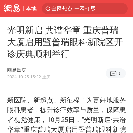
本地
全网热点 一网打尽
光明新启 共谱华章 重庆普瑞
大厦启用暨普瑞眼科新院区开
诊庆典顺利举行
网易重庆
0
2024-10-25 15:22
·重庆
新医院、新起点、新征程！为更好地服务
眼科患者，提升诊疗效率与质量，保障患
者视觉健康，10月25日，“光明新启·共谱
华章”重庆普瑞大厦启用暨普瑞眼科新院