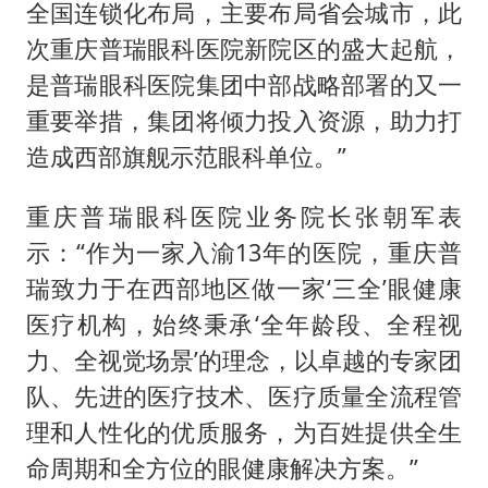
全国连锁化布局，主要布局省会城市，此
次重庆普瑞眼科医院新院区的盛大起航，
是普瑞眼科医院集团中部战略部署的又一
重要举措，集团将倾力投入资源，助力打
造成西部旗舰示范眼科单位。”
重庆普瑞眼科医院业务院长张朝军表
示：“作为一家入渝13年的医院，重庆普
瑞致力于在西部地区做一家‘三全’眼健康
医疗机构，始终秉承‘全年龄段、全程视
力、全视觉场景’的理念，以卓越的专家团
队、先进的医疗技术、医疗质量全流程管
理和人性化的优质服务，为百姓提供全生
命周期和全方位的眼健康解决方案。”