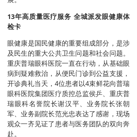
13年高质量医疗服务 全城派发眼健康体
检卡
眼健康是国民健康的重要组成部分，是涉
及民生的重大公共卫生问题和社会问题。
重庆普瑞眼科医院一直在行动，从基础眼
病到疑难救治，从便民门诊到公益支援，
开诊典礼当天，4位患者以4束鲜花向普瑞
眼科医院集团医疗质控总监侯乒、重庆普
瑞眼科名誉院长谢汉平、业务院长张朝
军、业务副院长范光忠表达了感谢，现场
观众一齐见证了患者与医务团队的双向奔
赴。