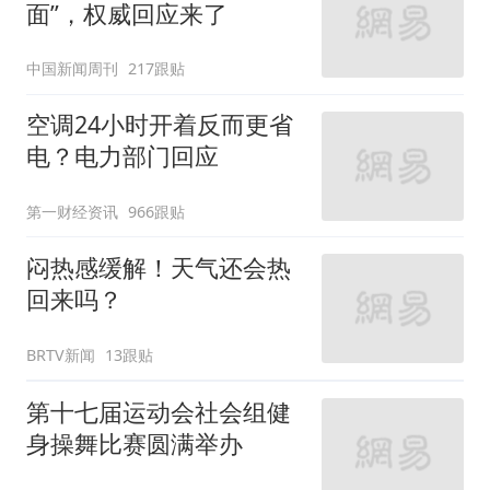
面”，权威回应来了
中国新闻周刊
217跟贴
空调24小时开着反而更省
电？电力部门回应
第一财经资讯
966跟贴
闷热感缓解！天气还会热
回来吗？
BRTV新闻
13跟贴
第十七届运动会社会组健
身操舞比赛圆满举办