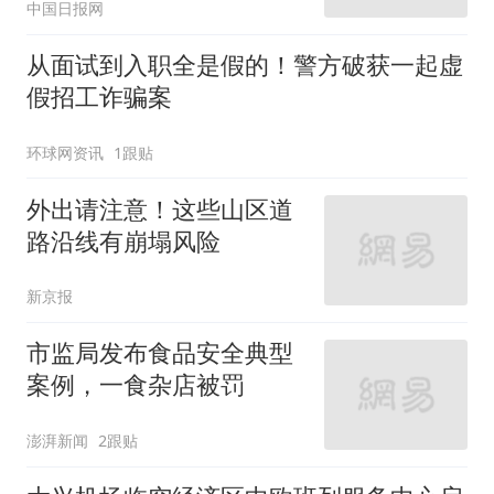
中国日报网
从面试到入职全是假的！警方破获一起虚
假招工诈骗案
环球网资讯
1跟贴
外出请注意！这些山区道
路沿线有崩塌风险
新京报
市监局发布食品安全典型
案例，一食杂店被罚
澎湃新闻
2跟贴