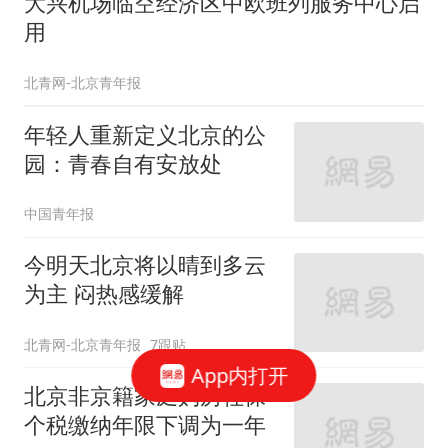
大兴机场临空经济区中欧班列服务中心启
用
北青网-北京青年报
年轻人重新定义北京的公
园：青春自有安放处
中国青年报
今明天北京将以晴到多云
为主 闷热感缓解
北青网-北京青年报
7跟贴
App内打开
北京非京籍家庭购房社保
个税缴纳年限下调为一年