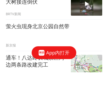
大树接连倒伏
BRTV新闻
萤火虫现身北京公园自然带
新京报
App内打开
通车！八达岭长城景区周
边两条路改建完工
新京报
“白海豚”下周将影响京津
冀等地