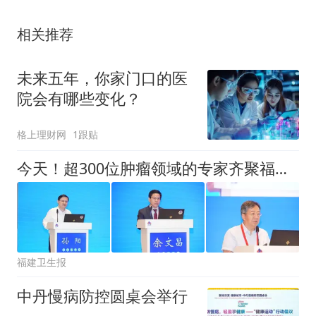
相关推荐
未来五年，你家门口的医
院会有哪些变化？
格上理财网
1跟贴
今天！超300位肿瘤领域的专家齐聚福州这场大会，只为
福建卫生报
中丹慢病防控圆桌会举行