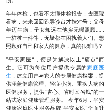
惯。
年年体检，也看不太懂体检报告；去医院
看病，来来回回跑导诊台才挂对号；父母
年迈生病，子女却远在他乡无暇照顾……
一桩桩一件件，无疑都在困扰着人们。想
照顾好自己和家人的健康，真的很难吗？
“平安家医”，便是为解决以上“痛点”而
生。它可为每位用户提供专属的
家庭医
生
，建立用户与家人的专属健康档案，提
供涵盖健康管理、轻症小病、重疾大病的
医健服务，提供“省心、省时又省钱”的一
站式家庭健康管理服务。 今年6月，平安
健康家庭医生服务品牌“平安家医”全面升