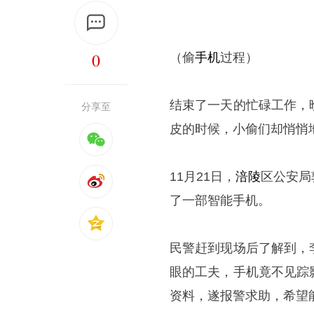
0
（偷
手机
过程）
结束了一天的忙碌工作，
分享至
皮的时候，小偷们却悄悄
11月21日，
涪陵
区公安局
了一部智能手机。
民警赶到现场后了解到，
眼的工夫，手机竟不见踪
资料，遂报警求助，希望