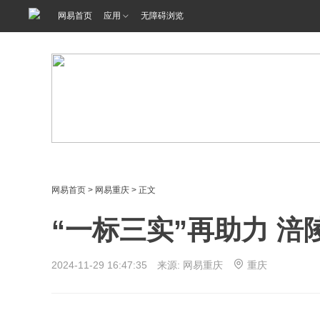
网易首页
应用
无障碍浏览
网易首页
>
网易重庆
> 正文
“一标三实”再助力 
2024-11-29 16:47:35 来源: 网易重庆
重庆