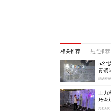
相关推荐
热点推荐
5名
青铜
环球网资讯 2
王力
场查
封面新闻 20