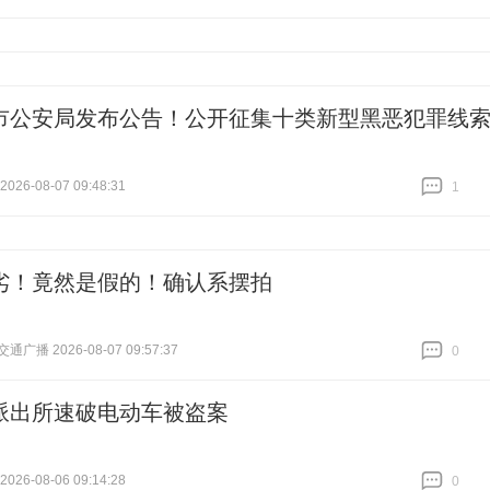
跟贴
0
市公安局发布公告！公开征集十类新型黑恶犯罪线
26-08-07 09:48:31
1
跟贴
1
劣！竟然是假的！确认系摆拍
通广播 2026-08-07 09:57:37
0
跟贴
0
派出所速破电动车被盗案
26-08-06 09:14:28
0