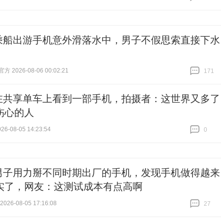
跟贴
0
乘船出游手机意外滑落水中，男子不假思索直接下水
 2026-08-06 00:02:21
171
跟贴
171
在共享单车上看到一部手机，拍摄者：这世界又多了
伤心的人
6-08-05 14:23:54
0
跟贴
0
男子用力掰不同时期出厂的手机，发现手机做得越来
实了，网友：这测试成本有点高啊
26-08-05 17:16:08
27
跟贴
27