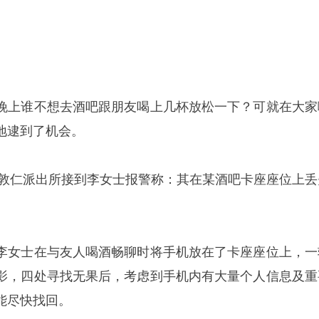
晚上谁不想去酒吧跟朋友喝上几杯放松一下？可就在大家
地逮到了机会。
敦仁派出所接到李女士报警称：其在某酒吧卡座座位上丢
李女士在与友人喝酒畅聊时将手机放在了卡座座位上，一
影，四处寻找无果后，考虑到手机内有大量个人信息及重
能尽快找回。