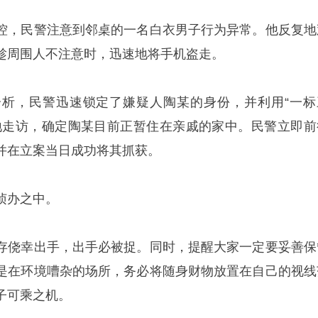
控，民警注意到邻桌的一名白衣男子行为异常。他反复地
趁周围人不注意时，迅速地将手机盗走。
析，民警迅速锁定了嫌疑人陶某的身份，并利用“一标
地走访，确定陶某目前正暂住在亲戚的家中。民警立即前
并在立案当日成功将其抓获。
侦办之中。
存侥幸出手，出手必被捉。同时，提醒大家一定要妥善保
是在环境嘈杂的场所，务必将随身财物放置在自己的视线
子可乘之机。