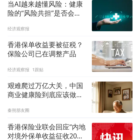
当AI越来越懂风险：健康
险的“风险共担”是否会被
掏空？
经济观察报
香港保单收益要被征税？
保险公司已在调整产品
经济观察报
1跟贴
艰难爬过万亿大关，中国
商业健康险到底应该做什
么？
秦朔朋友圈
香港保险业联会回应“内地
对境外保单收益征收20%