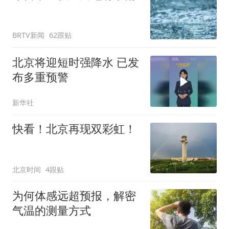
BRTV新闻
62跟贴
北京将迎短时强降水 已发
布多重预警
新华社
快看！北京再现双彩虹！
北京时间
4跟贴
为何体感远超预报，解密
气温的测量方式