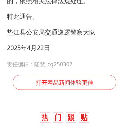
的，依照相关法律法规处理。
特此通告。
垫江县公安局交通巡逻警察大队
2025年4月22日
责任编辑：隆慧_cq250307
打开网易新闻体验更佳