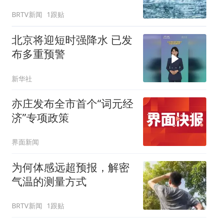
BRTV新闻
1跟贴
北京将迎短时强降水 已发
布多重预警
新华社
亦庄发布全市首个“词元经
济”专项政策
界面新闻
为何体感远超预报，解密
气温的测量方式
BRTV新闻
1跟贴