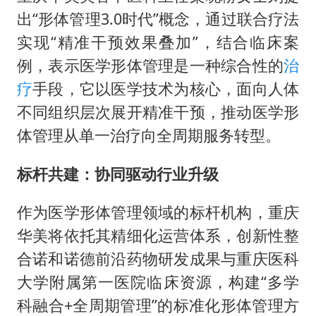
出“形体管理3.0时代”概念，通过联合疗法
实现“精准干预效果叠加”，结合临床案
例，表示医学形体管理是一种综合性的
治
疗
手段，它以医学技术为核心，面向人体
不同组织层次展开精准干预，推动医学形
体管理从单一治疗向全周期服务转型。
标杆共建：协同驱动行业升级
作为医学形体管理领域的标杆机构，重庆
华美将依托其精细化运营体系，创新性整
合诺和诺德前沿药物研发成果与重庆医科
大学附属第一医院临床资源，构建“多学
科融合+全周期管理”的标准化形体管理方