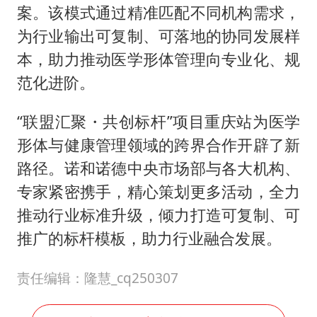
案。该模式通过精准匹配不同机构需求，
为行业输出可复制、可落地的协同发展样
本，助力推动医学形体管理向专业化、规
范化进阶。
“联盟汇聚・共创标杆”项目重庆站为医学
形体与健康管理领域的跨界合作开辟了新
路径。诺和诺德中央市场部与各大机构、
专家紧密携手，精心策划更多活动，全力
推动行业标准升级，倾力打造可复制、可
推广的标杆模板，助力行业融合发展。
责任编辑：隆慧_cq250307