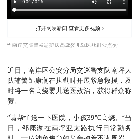
打开网易新闻 查看更多视频
南岸交巡警紧急护送高烧婴儿就医获群众点赞
近日，南岸区公安分局交巡警支队南坪大
队辅警邹康澜在执勤时开展紧急救援，及
时将一名高烧婴儿送医救治，获得群众称
赞。
“请帮忙送一下医院，小孩39℃高烧。”当
日，邹康澜在南坪亚太路执行日常勤务
时，一位神色焦急的父亲抱着不满周岁、