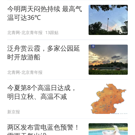
今明两天闷热持续 最高气
温可达36℃
北青网-北京青年报
13跟贴
泛舟赏云霞，多家公园延
时开放游船
北青网-北京青年报
今夏第8个高温日达成，
明日立秋、高温不减
新京报
两区发布雷电蓝色预警！