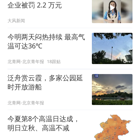
企业被罚 2.2 万元
大风新闻
今明两天闷热持续 最高气
温可达36℃
北青网-北京青年报
18跟贴
泛舟赏云霞，多家公园延
时开放游船
北青网-北京青年报
今夏第8个高温日达成，
明日立秋、高温不减