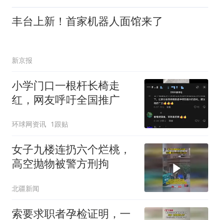
丰台上新！首家机器人面馆来了
新京报
小学门口一根杆长椅走
红，网友呼吁全国推广
环球网资讯
1跟贴
女子九楼连扔六个烂桃，
高空抛物被警方刑拘
北疆新闻
索要求职者孕检证明，一