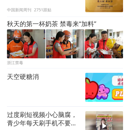
官方回应
中国新闻周刊
2751跟贴
秋天的第一杯奶茶 禁毒来“加料”
浙江禁毒
天空硬糖消
过度刷短视频小心脑腐，
青少年每天刷手机不要超