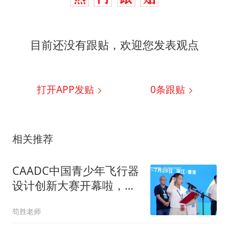
目前还没有跟贴，欢迎您发表观点
打开APP发贴
0
条跟贴
相关推荐
CAADC中国青少年飞行器
设计创新大赛开幕啦，来
看小朋友们造飞机
苟胜老师