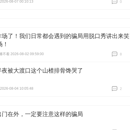
26-08-07 00:10:13
0
跟贴
0
炸场了！我们日常都会遇到的骗局用脱口秀讲出来笑
场！
着 2026-08-02 09:59:00
8
跟贴
8
半夜被大渡口这个山楂排骨馋哭了
26-08-04 10:05:48
2
跟贴
2
出门在外，一定要注意这样的骗局