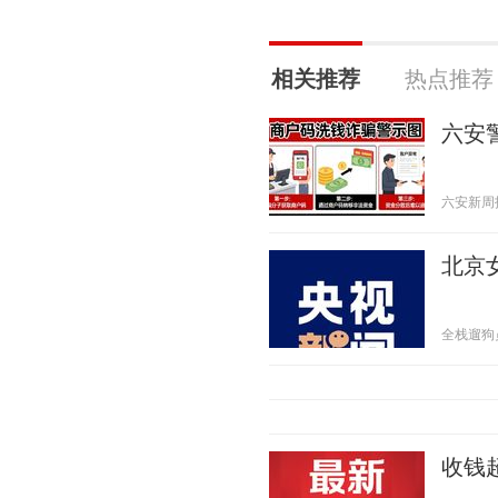
相关推荐
热点推荐
六安
六安新周报 2
北京
全栈遛狗员 2
收钱