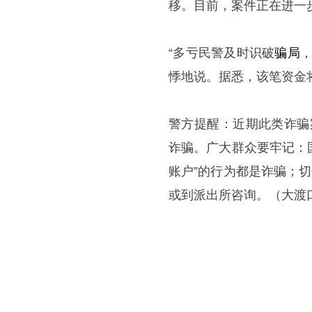
移。目前，案件正在进一
“多亏民警及时识破
骗局
悸地说。据悉，该笔资金
警方提醒：近期此类诈骗
诈骗。广大群众要牢记：
账户”的行为都是诈骗；
或到派出所咨询。（大渡