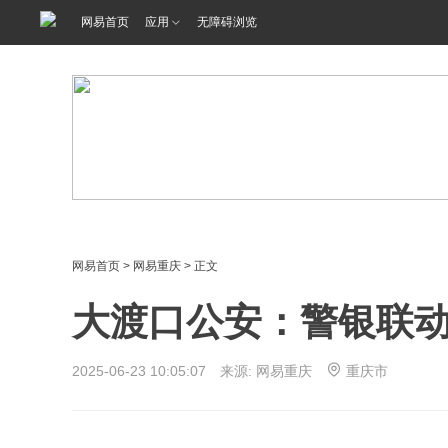
网易首页
应用
无障碍浏览
网易首页
>
网易重庆
> 正文
大渡口公安：警银联动
2025-06-23 10:05:07 来源: 网易重庆
重庆市