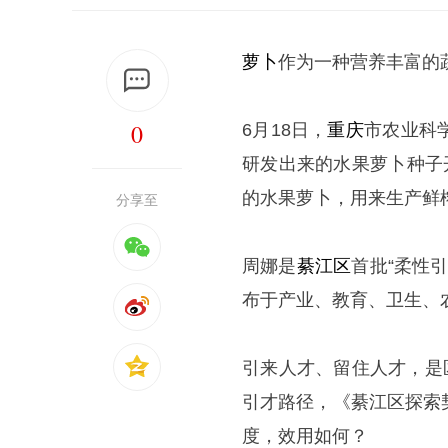
萝卜
作为一种营养丰富的
0
6月18日，
重庆
市农业科
研发出来的水果萝卜种子
的水果萝卜，用来生产鲜
分享至
周娜是
綦江区
首批“柔性
布于产业、教育、卫生、
引来人才、留住人才，是
引才路径，《綦江区探索
度，效用如何？