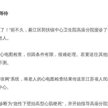
再等待
么了！”前不久，綦江区郭扶镇中心卫生院高庙分院接诊了
老人。
心电图检查，但因条件有限，很难处理。若要送往其他
不测。
一张网”系统，将老人的心电图检查结果传送至江苏省人民
中心。
诊断为“急性下壁抬高型心肌梗死”，并开始指导高庙分院