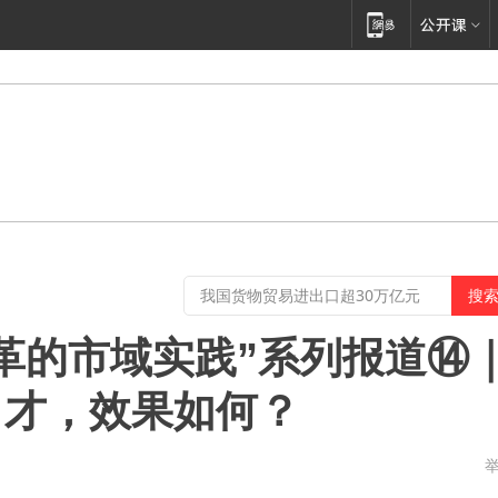
革的市域实践”系列报道⑭
引才，效果如何？