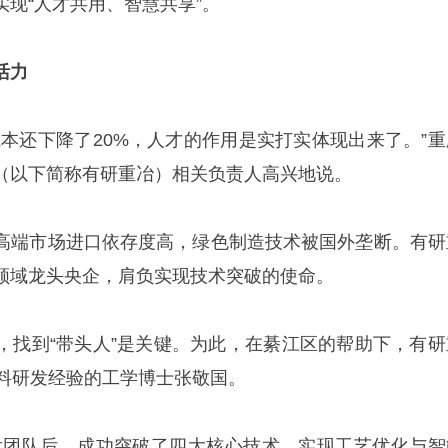
现“人才共用、智慧共享”。
活力
成本还下降了20%，人才的作用是实打实体现出来了。”重
（以下简称有研重冶）相关负责人高兴地说。
高端市场进口依存度高，绿色制造技术被国外垄断。有研
领域龙头央企，肩负实现技术突破的使命。
，找到“带头人”是关键。为此，在綦江区的帮助下，有研
材料研发经验的工学博士张敬国。
发团队后，成功突破了四大核心技术，实现工艺优化与智