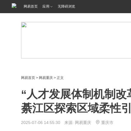
网易首页
应用
无障碍浏览
网易首页
>
网易重庆
> 正文
“人才发展体制机制改
綦江区探索区域柔性
2025-07-06 14:55:30 来源: 网易重庆
重庆市