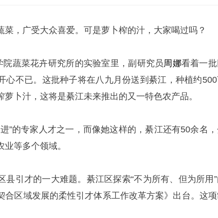
蔬菜，广受大众喜爱。可是萝卜榨的汁，大家喝过吗？
学院蔬菜花卉研究所的实验室里，副研究员
周娜
看着一批
开心不已。这批种子将在八九月份送到綦江，种植约500
榨萝卜汁，这将是綦江未来推出的又一特色农产品。
引进”的专家人才之一，而像她这样的，綦江还有50余名，
农业等多个领域。
区县引才的一大难题。綦江区探索“不为所有、但为所用”
契合区域发展的柔性引才体系工作改革方案》出台。这项