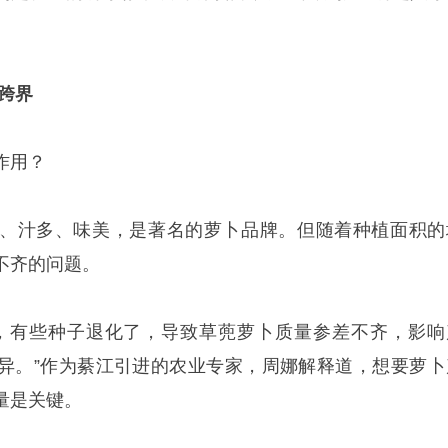
大跨界
作用？
、汁多、味美，是著名的萝卜品牌。但随着种植面积的
不齐的问题。
，有些种子退化了，导致草蔸萝卜质量参差不齐，影响
异。”作为綦江引进的农业专家，周娜解释道，想要萝卜
量是关键。