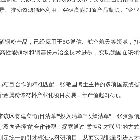
景、推动资源循环利用、突破高附加值产品瓶颈。”企业
解铜粉产品，已经应用于5G通信、航空航天等领域，打
高性能铜粉和铜基粉末冶金技术进步，实现我国在该领
与项目合作的精准匹配，张敬国博士主持的多项国家或省
个金属粉体材料产业化项目发展，年产值超3亿元。
该区将建立“项目清单”“投入清单”“政策清单”三张资源信
到“双向选择”的合作转型，探索通过“柔性引才联盟”的方式
制定统一的引才标准或科研项目，从而实现批量引进人才