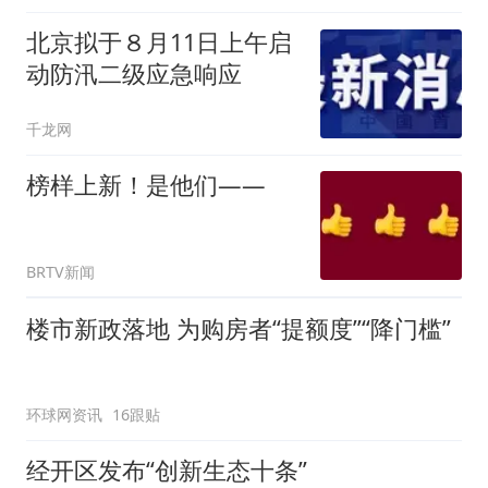
北京拟于８月11日上午启
动防汛二级应急响应
千龙网
榜样上新！是他们——
BRTV新闻
楼市新政落地 为购房者“提额度”“降门槛”
环球网资讯
16跟贴
经开区发布“创新生态十条”