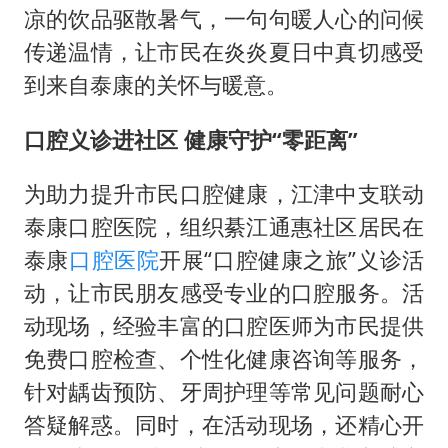
凉的饮品驱散暑气，一句句暖人心的问候
传递温情，让市民在炎炎夏日中真切感受
到来自泰康的关怀与暖意。
口腔义诊进社区 健康守护“零距离”
为助力提升市民口腔健康，江津中支联动
泰康口腔医院，组织綦江通惠社区居民在
泰康
口腔医院
开展“口腔健康之旅”义诊活
动，让市民朋友感受专业的口腔服务。活
动现场，经验丰富的口腔医师为市民提供
免费口腔检查、个性化健康咨询等服务，
针对龋齿预防、牙周护理等常见问题耐心
答疑解惑。同时，在活动现场，还精心开