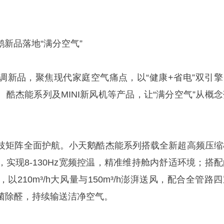
鹅新品落地“满分空气”
调新品，聚焦现代家庭空气痛点，以“健康+省电”双引擎
酷杰能系列及MINI新风机等产品，让“满分空气”从概念
技矩阵全面护航。小天鹅酷杰能系列搭载全新超高频压缩
实现8-130Hz宽频控温，精准维持舱内舒适环境；搭配
210m³/h大风量与150m³/h澎湃送风，配合全管路
菌除醛，持续输送洁净空气。