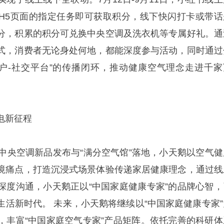
H5页面的指定任务即可获取积分，线下快闪打卡或带话
分，积累的积分可兑换中央空调及洗衣机等专属好礼。通
式，消费者无论身处何地，都能深度参与活动，同时通过
用户-社交平台”的传播闭环，推动健康空气理念走进千家
电新征程
到中央空调新品发布与“满分空气馆”落地，小天鹅以空气健
境痛点，打造沉浸式场景体验传递家居健康理念，通过线
深度沟通，小天鹅正以“中国家庭健康专家”的品牌心智，
生活新时代。 未来，小天鹅将继续以“中国家庭健康专家”
，丰富“中国家庭空气专家”产品矩阵。依托完善的科研体