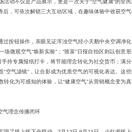
场活动不仅是产品展示，更是一次关于“空气健康”的全民
券后，可依次解锁三大互动区域，在趣味体验中收获空气
通过按钮操作，亲眼见证浑浊空气经小天鹅中央空调净化
一场微观空气“焕新实验”；“致富”日报自拍区则以创意形
者手持专属报纸打卡，将节能理念转化为社交货币；满分
造“空气滤镜”，让合影成为优质空气的可视化表达。这些
数转化为可感知的体验，让“健康空气”从营销概念变为真
空气理念传播闭环
现了线上线下全联动。7月12日-9月11日，小红书线上