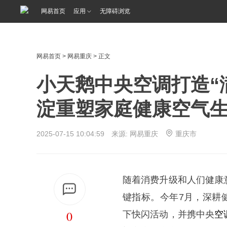
网易首页
应用
无障碍浏览
网易首页
>
网易重庆
> 正文
小天鹅中央空调打造“
淀重塑家庭健康空气
2025-07-15 10:04:59 来源: 网易重庆
重庆市
随着消费升级和人们健康
键指标。今年7月，深耕
0
下快闪活动，并携中央
空