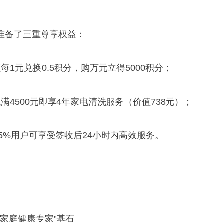
准备了三重尊享权益：
1元兑换0.5积分，购万元立得5000积分；
满4500元即享4年家电清洗服务（价值738元）；
95%用户可享受签收后24小时内高效服务。
国家庭健康专家”基石