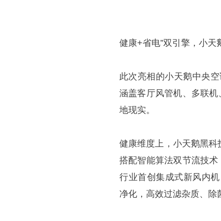
健康+省电”双引擎，小天
此次亮相的小天鹅中央空
涵盖客厅风管机、多联机、
地现实。
健康维度上，小天鹅黑科
搭配智能算法双节流技术，
行业首创集成式新风内机，以
净化，高效过滤杂质、除