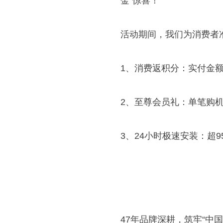
金”惊喜！
活动期间，我们为消费者
1、消费返积分：实付金额每
2、至尊会员礼：单笔购机
3、24小时极速安装：超
47年品牌深耕，筑牢“中