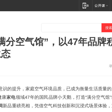
满分空气馆”，以47年品牌
生态
意识的提升，家庭空气环境品质，已成为衡量生活质量的
健康
家电
领域47年的国民品牌小天鹅，打造“满分空气馆”
调
新品重磅亮相，凭借空气科技创新和沉浸式场景体验，