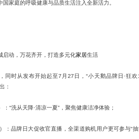
中国家庭的呼吸健康与品质生活注入全新活力。
城启动，万花齐开，打造多元化
家居
生活
，同时从发布开始起至7月27日，“小天鹅品牌日·狂欢1
出：
日）：“洗从天降·清凉一夏”，聚焦健康洁净体验；
7日）：品牌日大促收官直播，全渠道购机用户更可参与“抽