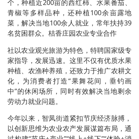
个，种植近200亩的西红柿、水果番茄、
青椒等多样品种，还种植100余亩露地
菜，解决当地100余人就业，常年扶持39
名贫困群众。桔香庄园农业专业合作
社以农业观光旅游为特色，特聘国家级专
家指导，发展迅速。这里不仅有优质水果
种植、农渔种养殖，还致力于推广农耕文
化，为消费者打造“果舞花间，垂钓画
中”的休闲场所，同时有效解决当地剩余
劳动力就业问题。
今年以来，智凤街道紧扣节庆经济脉搏，
以创新思维为农业农产发展谋篇布局，通
过构建“节庆+产业”“线上+线下”“体验+消