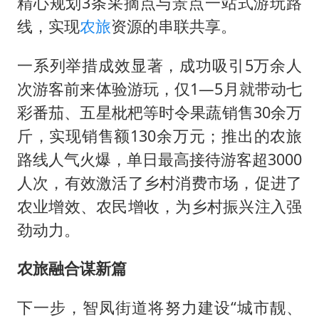
精心规划3条采摘点与景点一站式游玩路
线，实现
农旅
资源的串联共享。
一系列举措成效显著，成功吸引5万余人
次游客前来体验游玩，仅1—5月就带动七
彩番茄、五星枇杷等时令果蔬销售30余万
斤，实现销售额130余万元；推出的农旅
路线人气火爆，单日最高接待游客超3000
人次，有效激活了乡村消费市场，促进了
农业增效、农民增收，为乡村振兴注入强
劲动力。
农旅融合谋新篇
下一步，智凤街道将努力建设“城市靓、