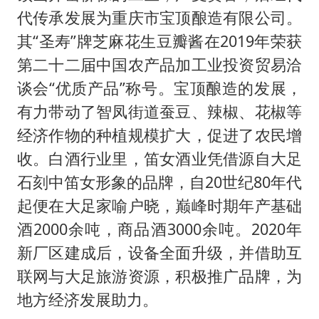
代传承发展为重庆市宝顶酿造有限公司。
其“圣寿”牌芝麻花生豆瓣酱在2019年荣获
第二十二届中国农产品加工业投资贸易洽
谈会“优质产品”称号。宝顶酿造的发展，
有力带动了智凤街道蚕豆、辣椒、花椒等
经济作物的种植规模扩大，促进了农民增
收。白酒行业里，笛女酒业凭借源自大足
石刻中笛女形象的品牌，自20世纪80年代
起便在大足家喻户晓，巅峰时期年产基础
酒2000余吨，商品酒3000余吨。2020年
新厂区建成后，设备全面升级，并借助互
联网与大足旅游资源，积极推广品牌，为
地方经济发展助力。