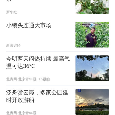
新华社
小镜头连通大市场
新浪财经
今明两天闷热持续 最高气
温可达36℃
北青网-北京青年报
15跟贴
泛舟赏云霞，多家公园延
时开放游船
北青网-北京青年报