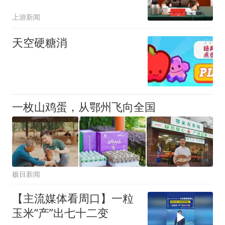
的现代农业产业体系
上游新闻
天空硬糖消
一枚山鸡蛋，从鄂州飞向全国
极目新闻
【主流媒体看周口】一粒
玉米“产”出七十二变