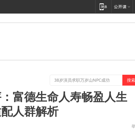
评：富德生命人寿畅盈人生
适配人群解析