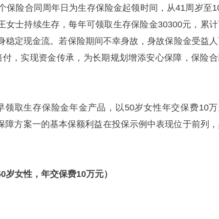
个保险合同周年日为生存保险金起领时间，从41周岁至10
王女士持续生存，每年可领取生存保险金30300元，累计
供终身稳定现金流。若保险期间不幸身故，身故保险金受益人
费赔付，实现资金传承，为长期规划增添安心保障，保险合
早领取生存保险金年金产品，以50岁女性年交保费10万
保障方案一的基本保额利益在投保示例中表现位于前列，
0岁女性，年交保费10万元）