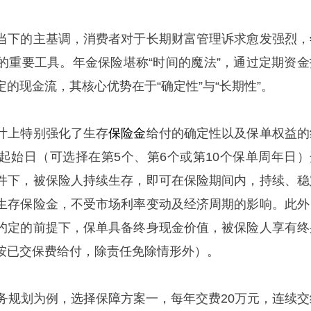
当下的主基调，消费者对于长期财富管理诉求愈发强烈，
的重要工具。年金保险堪称“时间的魔法”，通过定期资金
的现金流，其核心优势在于“确定性”与“长期性”。
计上特别强化了生存
保险金
给付的确定性以及保单权益的
起始日（可选择在第5个、第6个或第10个保单周年日）
件下，被保险人持续生存，即可在保险期间内，持续、稳
生存保险金，不受市场利率变动及经济周期的影响。此外
约定的前提下，保单具备终身现金价值，被保险人享有终
按已交保费给付，除责任免除情形外）。
财务规划为例，选择保障方案一，每年交费20万元，连续交