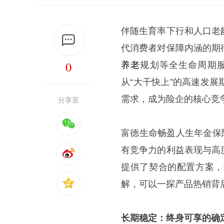
伴随生育率下行和人口老
代消费者对保障内涵的期
0
养老
规划等全生命周期
从“大干快上”的高速发
需求，成为险企的核心竞
分享至
富德生命畅盈人生年金保
有竞争力的利益表现与高
提供了契合的配置方案，
解，可以一探产品热销背
长期稳定：终身可享的确