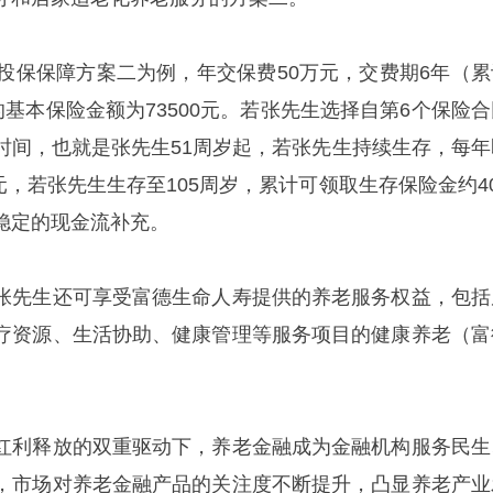
己投保保障方案二为例，年交保费50万元，交费期6年（累
的基本保险金额为73500元。若张先生选择自第6个保险合
时间，也就是张先生51周岁起，若张先生持续生存，每年
0元，若张先生生存至105周岁，累计可领取生存保险金约4
稳定的现金流补充。
张先生还可享受富德生命人寿提供的养老服务权益，包括
疗资源、生活协助、健康管理等服务项目的健康养老（富
红利释放的双重驱动下，养老金融成为金融机构服务民生
，市场对养老金融产品的关注度不断提升，凸显养老产业