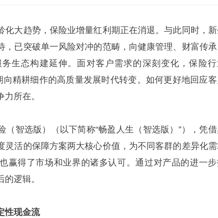
龄化大趋势，保险业增量红利期正在消退。与此同时，新
待，已突破单一风险对冲的范畴，向健康管理、财富传承
服务生态构建延伸。面对客户需求的深刻变化，保险行
展期向精耕细作的高质量发展时代转变。如何更好地回应客
争力所在。
险（智选版）（以下简称“畅盈人生（智选版）”），凭借
度灵活的保障方案两大核心价值，为不同客群的差异化需
也赢得了市场和业界的诸多认可。通过对产品的进一步
后的逻辑。
定性现金流