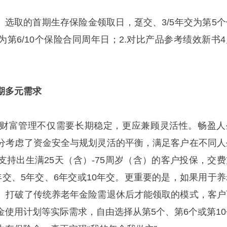
）选取的首期生存保险金领取日，趸交、3/5年交为第5个
交为第6/10个保险合同周年日；2.对比产品参考绩效新书
期多元需求
财富管理不仅需要长期稳定，更应兼顾灵活性。畅盈人
分考虑了资金安全与规划灵活的平衡，满足客户在不同人
支持出生满25天（含）-75周岁（含）的客户投保，交费
年交、5年交、6年交或10年交。更重要的是，如果用于养
）打破了传统养老年金险需退休后才能领取的模式，客户
金使用计划等实际需求，自由选择从第5个、第6个或第10