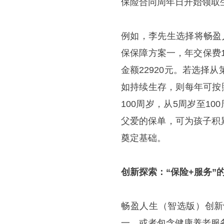
保险合同周年日开始领取
例如，李先生选择将畅盈
保保障方案一，年交保费1
金额22920元。若选择
如持续生存，则每年可按
100周岁，从5周岁至1
父爱的保单，可为孩子积
奠定基础。
创新探索：“保险+服务”
畅盈人生（智选版）创新
一，或者包含健康养老服