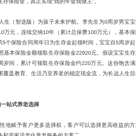
生存保险金，真正实现“我的年金我做主”。
人生（智选版）为孩子未来护航。李先生为0周岁男宝宝
0万元，连续交纳10年（累计总保费100万元），基本保
从第5个保险合同周年日为生存金起领时间，宝宝自5周岁起
照基本保险金额领取生存保险金22920元。假设宝宝生存
00周岁间，累计可领取生存保险金约220万元。这份饱含满
累覆盖教育、生活乃至养老的稳定现金流，为长远人生目
的一站式养老选择
性地赋予客户更多选择权，客户可以选择更高收益的方
务和居家适老化养老服务的方案二。