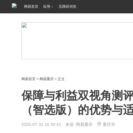
网易首页
应用
无障碍浏览
网易首页
>
网易重庆
> 正文
保障与利益双视角测
（智选版）的优势与
2025-07-31 16:30:41 来源: 网易重庆
重庆市