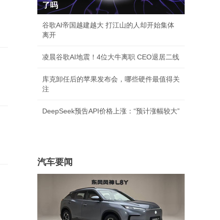
了吗
谷歌AI帝国越建越大 打江山的人却开始集体
离开
凌晨谷歌AI地震！4位大牛离职 CEO退居二线
库克卸任后的苹果发布会，哪些硬件最值得关
注
DeepSeek预告API价格上涨：“预计涨幅较大”
汽车要闻