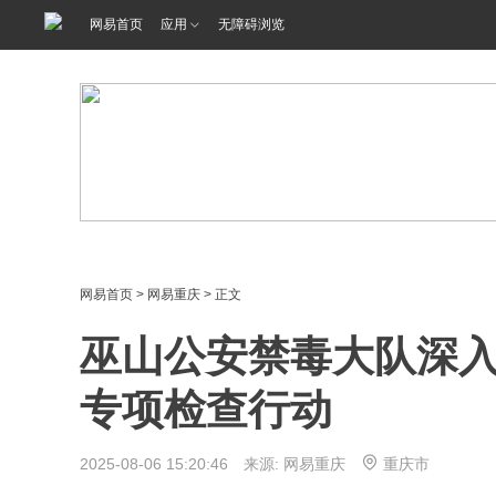
网易首页
应用
无障碍浏览
网易首页
>
网易重庆
> 正文
巫山公安禁毒大队深
专项检查行动
2025-08-06 15:20:46 来源: 网易重庆
重庆市