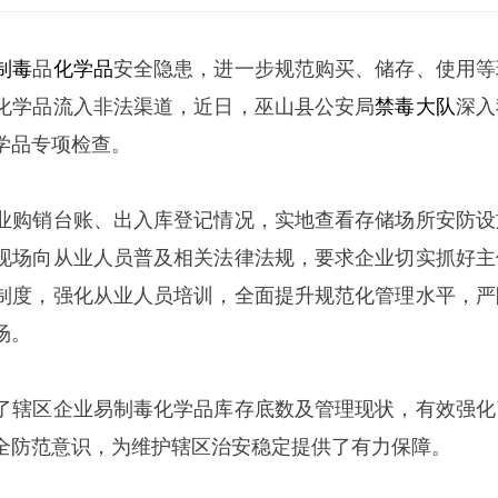
制毒
品
化学品
安全隐患，进一步规范购买、储存、使用等
化学品流入非法渠道，近日，巫山县公安局
禁毒大队
深入
学品专项检查。
业购销台账、出入库登记情况，实地查看存储场所安防设
现场向从业人员普及相关法律法规，要求企业切实抓好主
制度，强化从业人员培训，全面提升规范化管理水平，严
场。
了辖区企业易制毒化学品库存底数及管理现状，有效强化
全防范意识，为维护辖区治安稳定提供了有力保障。