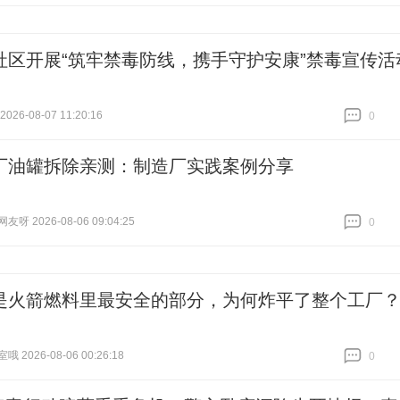
跟贴
0
社区开展“筑牢禁毒防线，携手守护安康”禁毒宣传活
26-08-07 11:20:16
0
跟贴
0
厂油罐拆除亲测：制造厂实践案例分享
呀 2026-08-06 09:04:25
0
跟贴
0
是火箭燃料里最安全的部分，为何炸平了整个工厂
 2026-08-06 00:26:18
0
跟贴
0