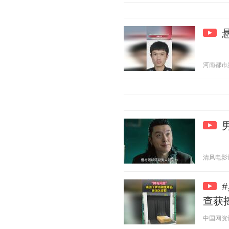
河南都市频道
清风电影记 2
查获摇
中国网资讯 2