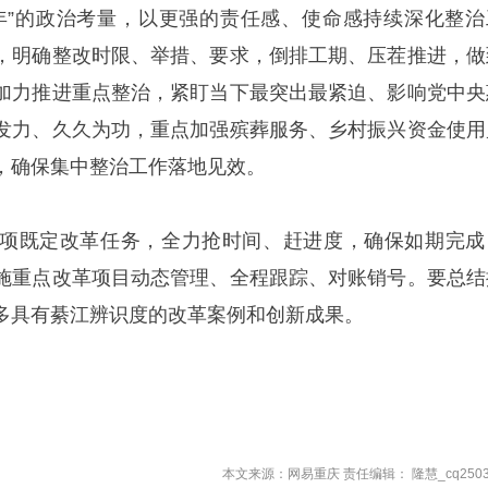
年”的政治考量，以更强的责任感、使命感持续深化整治
，明确整改时限、举措、要求，倒排工期、压茬推进，做
加力推进重点整治，紧盯当下最突出最紧迫、影响党中央
发力、久久为功，重点加强殡葬服务、乡村振兴资金使用
，确保集中整治工作落地见效。
项既定改革任务，全力抢时间、赶进度，确保如期完成
施重点改革项目动态管理、全程跟踪、对账销号。要总结
多具有綦江辨识度的改革案例和创新成果。
本文来源：网易重庆 责任编辑： 隆慧_cq2503