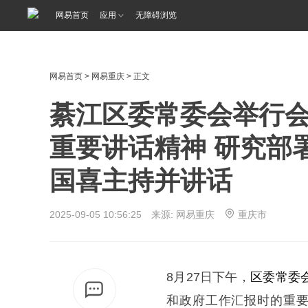
网易首页
应用
无障碍浏览
网易首页
>
网易重庆
> 正文
綦江区委常委会举行会
重要讲话精神 研究部
国喜主持并讲话
2025-09-05 10:56:25 来源: 网易重庆
重庆市
8月27日下午，
区委
常委
和政府工作汇报时的重要