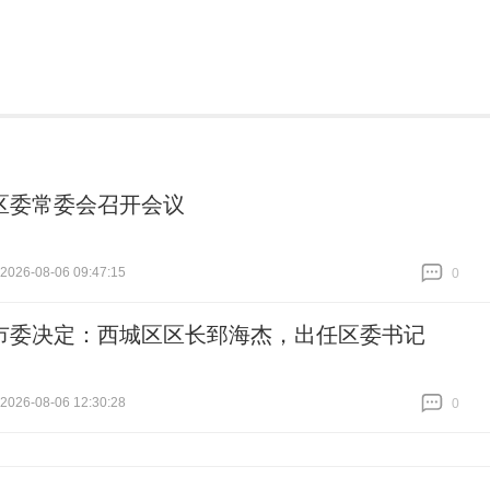
区委常委会召开会议
26-08-06 09:47:15
0
跟贴
0
市委决定：西城区区长郅海杰，出任区委书记
26-08-06 12:30:28
0
跟贴
0