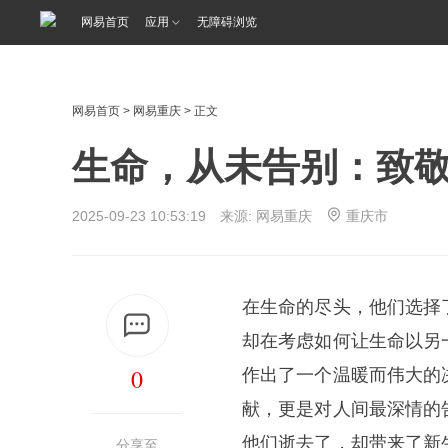
网易首页
应用
无障碍浏览
网易首页
>
网易重庆
> 正文
生命，从未告别：致敬
2025-09-23 10:53:19 来源: 网易重庆
重庆市
在生命的尽头，他们选择
却在考虑如何让生命以另
0
作出了一个温暖而伟大的
献，更是对人间最深情的
他们逝去了，却带来了新
分享至