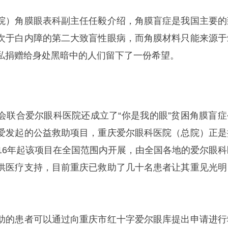
院）角膜眼表科副主任任毅介绍，角膜盲症是我国主要的
次于白内障的第二大致盲性眼病，而角膜材料只能来源于
私捐赠给身处黑暗中的人们留下了一份希望。
会联合爱尔眼科医院还成立了“你是我的眼”贫困角膜盲症
爱发起的公益救助项目，重庆爱尔眼科医院（总院）正是
016年起该项目在全国范围内开展，由全国各地的爱尔眼科
供医疗支持，目前重庆已救助了几十名患者让其重见光明
助的患者可以通过向重庆市红十字爱尔眼库提出申请进行