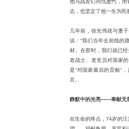
他与战友们同仇敌忾，用
志，也坚定了他一生为民
几年前，徐光伟就与妻子
说：“我们当年去前线的
材。在那时，我们就已经
老战士、老党员对国家的
是“对国家最后的贡献”
言。
静默中的光亮——奉献无
在生命的终点，74岁的
望——捐献角膜、器官和