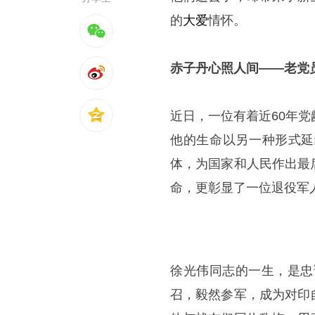
的
大爱
情怀。
赤子丹心照人间——老党
近日，一位有着近60年
他的生命以另一种形式延
体，为国家和人民作出最
命，更彰显了一位退役军
徐光伟同志的一生，是忠
召，毅然参军，成为对印