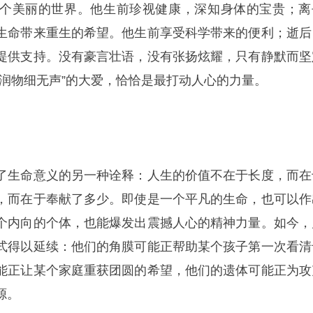
个美丽的世界。他生前珍视健康，深知身体的宝贵；离
生命带来重生的希望。他生前享受科学带来的便利；逝后
提供支持。没有豪言壮语，没有张扬炫耀，只有静默而坚
“润物细无声”的大爱，恰恰是最打动人心的力量。
了生命意义的另一种诠释：人生的价值不在于长度，而在
，而在于奉献了多少。即使是一个平凡的生命，也可以作
个内向的个体，也能爆发出震撼人心的精神力量。如今，
式得以延续：他们的角膜可能正帮助某个孩子第一次看清
能正让某个家庭重获团圆的希望，他们的遗体可能正为攻
源。