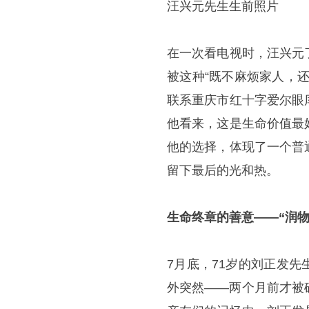
汪兴元先生生前照片
在一次看电视时，汪兴元
被这种“既不麻烦家人，
联系重庆市红十字爱尔眼
他看来，这是生命价值最
他的选择，体现了一个普
留下最后的光和热。
生命终章的善意——“润物
7月底，71岁的刘正发
外突然——两个月前才被