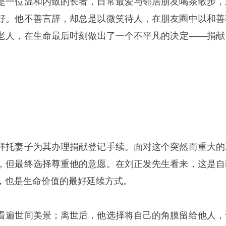
是一位温和内敛的长者，日常最爱与邻居朋友喝茶散步，
好。他不善言辞，却总是以微笑待人，在朋友圈中以和善
老人，在生命最后时刻做出了一个不平凡的决定——捐献
拜托妻子为其办理捐献登记手续。面对这个突然而重大的
，但最终选择尊重他的意愿。在刘正发先生看来，这是自
，也是生命价值的最好延续方式。
看遍世间美景；离世后，他选择将自己的角膜留给他人，