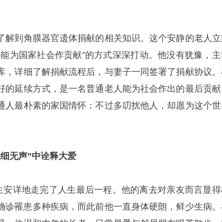
了解到角膜器官遗体捐献的相关知识。这个安静的老人立
还能为国家社会作贡献”的方式深深打动。他没有犹豫，主
库，详细了解捐献流程后，与妻子一同签署了捐献协议。
好的延续方式，是一名普通老人能为社会作出的最后贡献
通人最朴素的家国情怀：不过多叨扰他人，却愿为这个世
细无声”中诠释大爱
先生安详地走完了人生最后一程。他的离去对亲友而言显得
确诊罹患多种疾病，而此前他一直身体硬朗，鲜少生病。