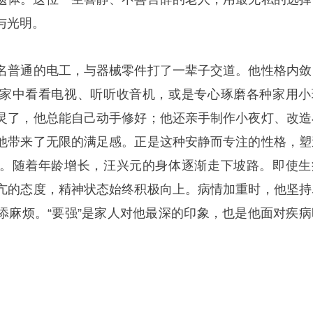
与光明。
名普通的电工，与器械零件打了一辈子交道。他性格内敛
家中看看电视、听听收音机，或是专心琢磨各种家用小
灵了，他总能自己动手修好；他还亲手制作小夜灯、改造
他带来了无限的满足感。正是这种安静而专注的性格，塑
。随着年龄增长，汪兴元的身体逐渐走下坡路。即使生
亢的态度，精神状态始终积极向上。病情加重时，他坚持
添麻烦。“要强”是家人对他最深的印象，也是他面对疾病