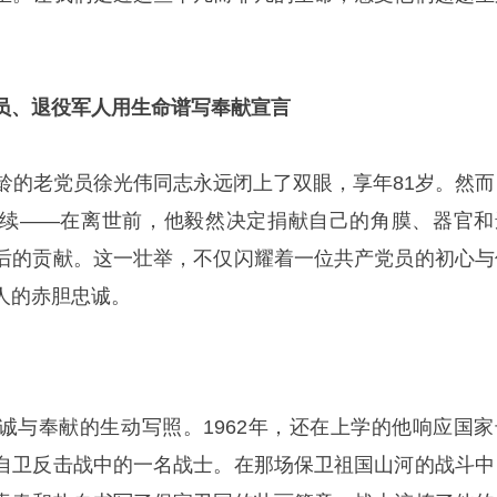
员、退役军人用生命谱写奉献宣言
党龄的老党员徐光伟同志永远闭上了双眼，享年81岁。然而
续——在离世前，他毅然决定捐献自己的角膜、器官和
后的贡献。这一壮举，不仅闪耀着一位共产党员的初心与
人的赤胆忠诚。
诚与奉献的生动写照。1962年，还在上学的他响应国家
自卫反击战中的一名战士。在那场保卫祖国山河的战斗中