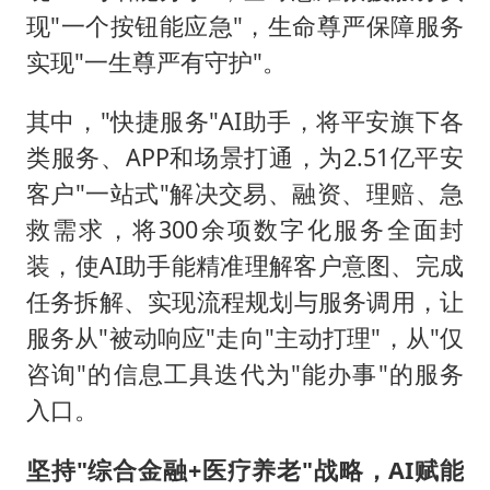
现"一个按钮能应急"，生命尊严保障服务
实现"一生尊严有守护"。
其中，"快捷服务"AI助手，将平安旗下各
类服务、APP和场景打通，为2.51亿平安
客户"一站式"解决交易、融资、理赔、急
救需求，将300余项数字化服务全面封
装，使AI助手能精准理解客户意图、完成
任务拆解、实现流程规划与服务调用，让
服务从"被动响应"走向"主动打理"，从"仅
咨询"的信息工具迭代为"能办事"的服务
入口。
坚持"综合金融+医疗养老"战略，AI赋能