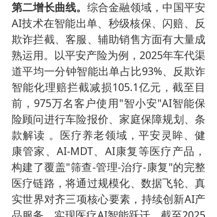
第二增长曲线。
综合金融领域，中国平安
AI技术在智能出单、秒级核保、闪赔、反
欺诈拦截、客服、辅助销售方面有大量成
熟运用。以平安产险为例，2025年车代渠
道平均一分钟智能出单占比93%、反欺诈
智能化理赔拦截减损105.1亿元，截至目
前，975万名客户使用"智小安"AI智能保
险顾问进行车险报价、家庭保障规划、条
款解读 。医疗养老领域，平安灵眸、健
康管家、AI-MDT、AI康复等医疗产品，
构建了覆盖"筛查-管理-治疗-康复"的完整
医疗链路，将通过规模化、数据飞轮、真
实世界对齐三项核心要素，持续创新AI产
品服务，实现医疗AI智能跃迁。截至2025