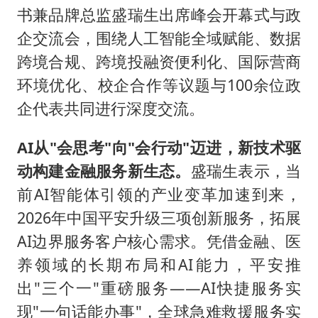
书兼品牌总监盛瑞生出席峰会开幕式与政
企交流会，围绕人工智能全域赋能、数据
跨境合规、跨境投融资便利化、国际营商
环境优化、校企合作等议题与100余位政
企代表共同进行深度交流。
AI从"会思考"向"会行动"迈进，新技术驱
动构建金融服务新生态。
盛瑞生表示，当
前AI智能体引领的产业变革加速到来，
2026年中国平安升级三项创新服务，拓展
AI边界服务客户核心需求。凭借金融、医
养领域的长期布局和AI能力，平安推
出"三个一"重磅服务——AI快捷服务实
现"一句话能办事"，全球急难救援服务实