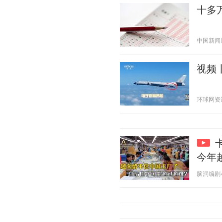
十多
中国新闻周刊
视频
环球网资讯 2
今年
脑洞编剧小剧