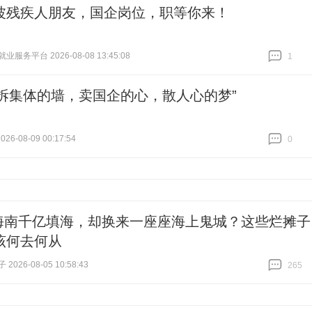
波残疾人朋友，国企岗位，职等你来！
服务平台 2026-08-08 13:45:08
1
跟贴
1
“拆集体的墙，卖国企的心，散人心的梦”
26-08-09 00:17:54
0
跟贴
0
海南千亿填海，却换来一座座海上鬼城？这些烂摊子
该何去何从
026-08-05 10:58:43
265
跟贴
265