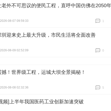
让老外不可思议的便民工程，直呼中国仿佛在2050
26-08-07 09:59:33
1
跟贴
1
深圳迎来史上最大升级，市民生活将全面改善
26-08-09 02:52:09
0
跟贴
0
震撼！世界级工程，运城大坝全景揭秘！
26-08-08 02:32:36
5
跟贴
5
[视频]上半年我国医药工业创新加速突破