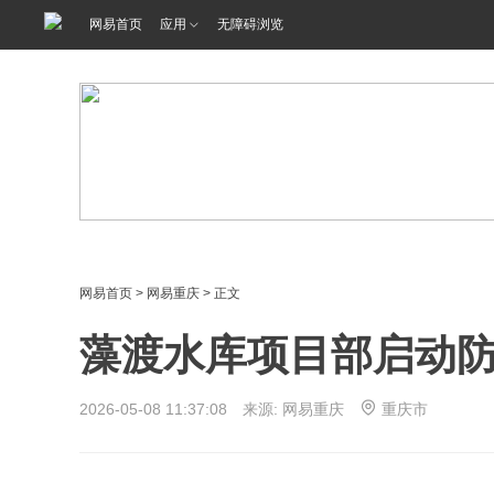
网易首页
应用
无障碍浏览
网易首页
>
网易重庆
> 正文
藻渡水库项目部启动
2026-05-08 11:37:08 来源: 网易重庆
重庆市