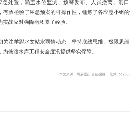
应急处置，涵盖水位监测、预警发布、人员撤离、洞口
，有效检验了应急预案的可操作性，锤炼了各应急小组的
为实战应对强降雨积累了经验。
切关注羊蹬水文站水雨情动态，坚持底线思维、极限思维
，为藻渡水库工程安全度汛提供坚实保障。
本文来源：网易重庆 责任编辑： 隆慧_cq2503