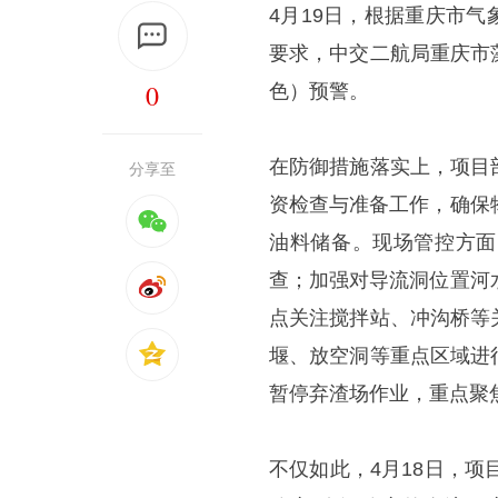
4月19日，根据重庆市
要求，中交二航局重庆市
0
色）预警。
在防御措施落实上，项目
分享至
资检查与准备工作，确保
油料储备。现场管控方面
查；加强对导流洞位置河
点关注搅拌站、冲沟桥等
堰、放空洞等重点区域进
暂停弃渣场作业，重点聚
不仅如此，4月18日，项