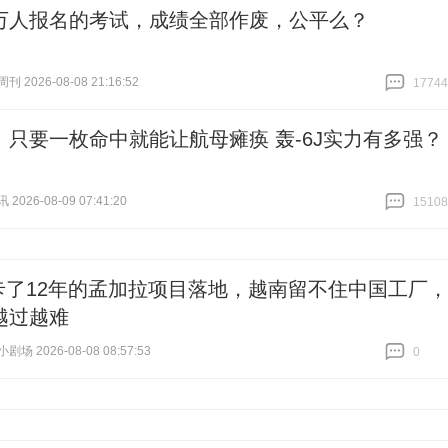
万人报名的考试，成绩全部作废，公平么？
 2026-08-08 21:16:52
17744
跟贴
17744
丨只要一枚命中就能让航母瘫痪 轰-6J实力有多强？
026-08-09 07:41:20
15108
跟贴
15108
卡了12年的孟加拉项目落地，越南留不住中国工厂，
越过越难
场 2026-08-08 08:57:53
0
跟贴
0