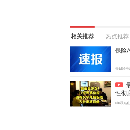
相关推荐
热点推荐
保险A
每日经济新闻
性彻
ulu秋名山 