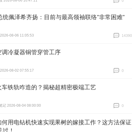
026-08-06 10:47:11
0
跟贴
0
总统佩泽希齐扬：目前与最高领袖联络"非常困难"
26-08-06 11:05:53
14390
跟贴
14390
空调冷凝器铜管穿管工序
26-08-02 07:55:17
0
跟贴
0
火车铁轨咋造的？揭秘超精密极端工艺
 2026-08-04 08:00:00
0
跟贴
0
如何用电钻机快速实现果树的嫁接工作？这方法保证
见过！