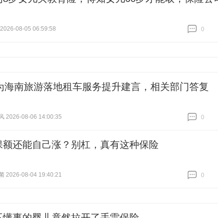
26-08-05 06:59:58
0
跟贴
0
为海南旅游落地租车服务提升建言，相关部门答复
026-08-06 14:00:35
0
跟贴
0
保额还能自己涨？别杠，真有这种保险
026-08-04 19:40:21
0
跟贴
0
不懂事的婴儿竟然拉开了手雷保险