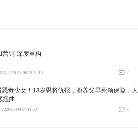
I营销 深度重构
 2026-08-06 18:25:10
0
跟贴
0
最恶毒少女！13岁恩将仇报，盼养父早死领保险，人
底扭曲
2026-08-04 04:19:53
0
跟贴
0