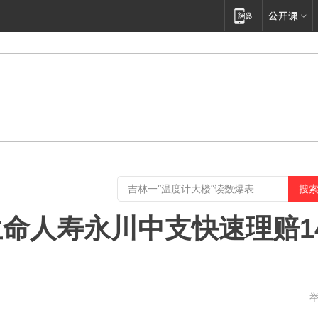
生命人寿永川中支快速理赔1