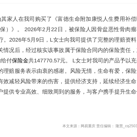
女士为其家人在我司购买了《富德生命附加康悦人生费用补偿
社保）》。 2026年2月22日，被保险人因骨盆恶性骨肉
。2026年5月9日，L女士向我司提供了完整的理赔资料
关情况后，经过核实该事故属于保险合同内的保险责任，
内给付
保险金
共147770.57元。 L女士对我司的产品予以
的理赔服务表示由衷的感谢。风险无情，生命有爱，保险
有效减轻风险带来的伤害，提供经济支持，延续经济生命
户提供专业高效、细致周到的服务，与客户携手提升生命
本文来源：网易重庆 责任编辑： 隆慧_cq2503