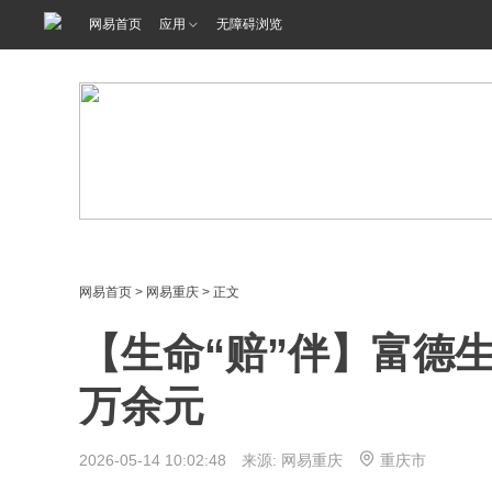
网易首页
应用
无障碍浏览
网易首页
>
网易重庆
> 正文
【生命“赔”伴】富德
万余元
2026-05-14 10:02:48 来源: 网易重庆
重庆市