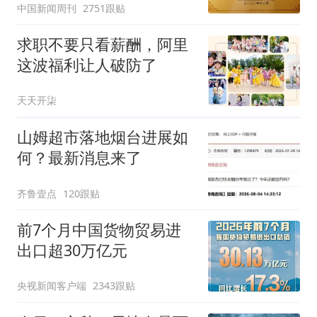
中国新闻周刊
2751跟贴
求职不要只看薪酬，阿里
这波福利让人破防了
天天开柒
山姆超市落地烟台进展如
何？最新消息来了
齐鲁壹点
120跟贴
前7个月中国货物贸易进
出口超30万亿元
央视新闻客户端
2343跟贴