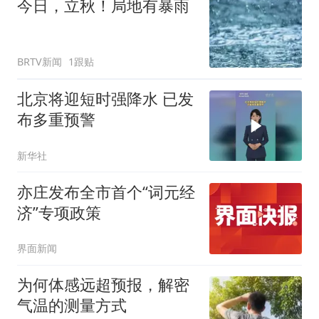
今日，立秋！局地有暴雨
BRTV新闻
1跟贴
北京将迎短时强降水 已发
布多重预警
新华社
亦庄发布全市首个“词元经
济”专项政策
界面新闻
为何体感远超预报，解密
气温的测量方式