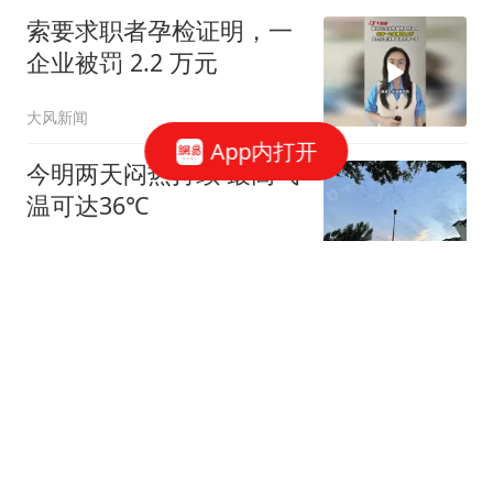
索要求职者孕检证明，一
企业被罚 2.2 万元
大风新闻
App内打开
今明两天闷热持续 最高气
温可达36℃
北青网-北京青年报
18跟贴
泛舟赏云霞，多家公园延
时开放游船
北青网-北京青年报
今夏第8个高温日达成，