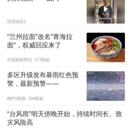
琪琪搞笑2
“兰州拉面”改名“青海拉
面”，权威回应来了
中国新闻周刊
217跟贴
多区升级发布暴雨红色预
警，最新预警——
BRTV新闻
204跟贴
“台风雨”明天傍晚开始，持续时间长、致
灾风险高