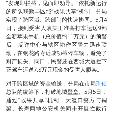
“发现即拦截，见面即劝导。”依托新运行
的所队联勤与区域“战果共享”机制，分局
实现了跨区域、跨部门的快速协同。5月4
日，接到受害人袁某正准备打车运送9部
全新苹果手机（总价值约11万元）的预警
后，反诈中心与辖区协作区警力迅速联
动，在钢花路附近成功截停车辆，避免了
财产损失。同日，民警还在西城大道拦下
正驾车运送7.8万元现金的受害人廖某。
对于跨区域的资金输送，分局在市局
刑侦
总队的统筹下，打破地域壁垒。5月5日，
通过“战果共享”机制，大渡口警方与铜
梁、长寿两地公安机关同步开展拦截行