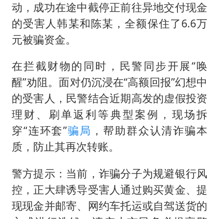
动，成功在途中截停正前往异地交付现金
的受害人韩某和陈某，全额保住了6.6万
元被骗资金。
在拦截财物的同时，民警同步开展“唤
醒”劝阻。面对仍沉浸在“高额回报”幻想中
的受害人，民警结合近期高发的虚假投资
理财、刷单返利等典型案例，现场拆
穿“连环套”
骗局
，帮助群众认清诈骗本
质，防止其再次转账。
警方提示：当前，诈骗分子为规避银行风
控，正大肆诱导受害人通过购买黄金、提
现现金并邮寄、网约车托运或自驾送货的