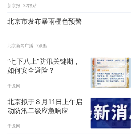
新京报
32跟贴
北京市发布暴雨橙色预警
北京新闻广播
7跟贴
“七下八上”防汛关键期，
如何安全避险？
千龙网
北京拟于８月11日上午启
动防汛二级应急响应
千龙网