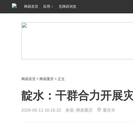
网易首页
应用
无障碍浏览
网易首页
>
网易重庆
> 正文
靛水：干群合力开展
2026-06-11 16:16:32 来源: 网易重庆
重庆市