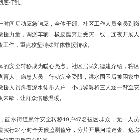
彻底打乱。
一时间启动应急响应，全体干部、社区工作人员全员到岗
救援力量，调派车辆、橡皮艇奔赴受灾一线，连夜开展人
查工作，重点攻坚特殊群体救援转移。
体的安全转移成为暖心亮点。社区居民刘德建介绍，辖区
含盲人、病患人员，行动完全受限，洪水围困后被困家中
救援人员蹚着深水徒步入户，小心翼翼将三人逐一背至安
夜未歇，让群众倍感温暖。
，靛水街道累计安全转移19户47名被困群众，无一人员
道实行24小时全天候监测值守，分片开展河道巡查、危房