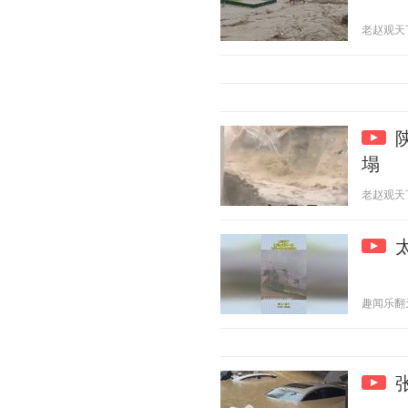
老赵观天下 2
塌
老赵观天下 2
趣闻乐翻天 2