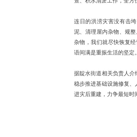
查、积水清淤工作，全方
连日的洪涝灾害没有击垮
泥、清理屋内杂物、规整
杂物，我们就尽快恢复经
语间满是重振生活的坚定
据靛水街道相关负责人介
稳步推进基础设施修复、
进灾后重建，力争最短时