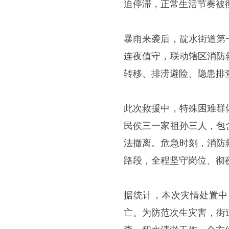
迫停滞，正常生活节奏被
暴雨来袭后，靛水街道第
连夜值守，联动辖区消防
转移、排涝避险、隐患排
此次救援中，特殊困难群
民侯三一家祖孙三人，包
法撤离。危急时刻，消防
路段，全程坚守岗位、彻
据统计，本次灾情处置中
亡。为防范次生灾害，街