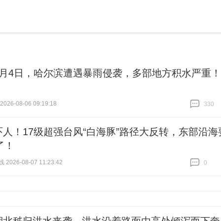
8月4日，哈尔滨遭遇暴雨侵袭，多部地方积水严重！
26-08-06 09:19:18
330
跟贴
330
吓人！17级超强台风“白海豚”路径大反转，东部沿海
了！
026-08-07 11:23:42
0
跟贴
0