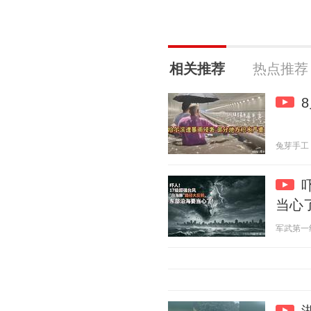
相关推荐
热点推荐
兔芽手工 20
当心
军武第一线 2