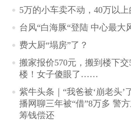
5万的小车卖不动，40万以
台风“白海豚“登陆 中心最大
费大厨“塌房”了？
搬家报价570元，搬到楼下交5
楼！女子傻眼了……
紫牛头条｜“我爸被‘崩老头’
播网聊三年被“借”8万多 警
筹钱偿还