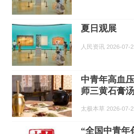
夏日观展
人民资讯 2026-07-2
中青年高血
师三黄石膏
太极本草 2026-07-2
“全国中青年