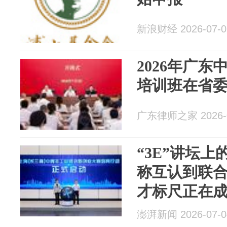
新浪财经 2026-07-0
2026年广
培训班在省
广东律师之家 2026-0
“3E”讲坛上
称互认到联
才标尺正在
澎湃新闻 2026-07-0