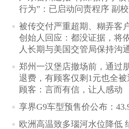
行为”：已启动问责程序 副
被传交付严重超期、糊弄客
创始人回应：都没证据，将依
人长期与美国交管局保持沟通
郑州一汉堡店撤场前，通过
退费，有顾客仅剩1元也全被
顾客：言而有信，让人感动
享界G9车型预售价公布：43.
欧洲高温致多瑙河水位降低 