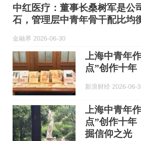
中红医疗：董事长桑树军是公
石，管理层中青年骨干配比均
金融界 2026-06-30
上海中青年作
点”创作十年
新浪财经 2026-06-3
上海中青年作
点”创作十年
掘信仰之光