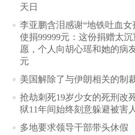
天日
李亚鹏含泪感谢“地铁吐血女
使捐99999元：这份捐赠太
愿，个人向胡心瑶和她的病友之
元
美国解除了与伊朗相关的制
抢劫刺死19岁少女的死刑改
狱11年间始终刻意躲避被害
多地要求领导干部带头休假