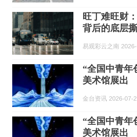
旺丁难旺财
背后的底层
易观彩云之南 2026-0
“全国中青年
美术馆展出
金台资讯 2026-07-2
“全国中青年
美术馆展出