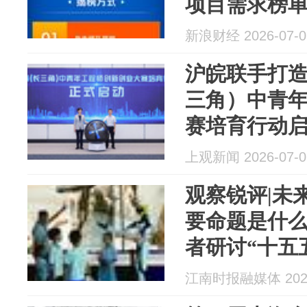
项目需求榜
新浪财经 2026-07-0
沪皖联手打
三角）中青
赛培育行动
上观新闻 2026-07-0
观察锐评|未
要命题是什么
者研讨“十五
江南时报融媒体 2026