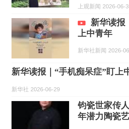
上观新闻 2026-06-3
新华读报
上中青年
新华社新闻 2026-06
新华读报｜“手机痴呆症”盯上
新华社 2026-06-29
钧瓷世家传人
年潜力陶瓷艺