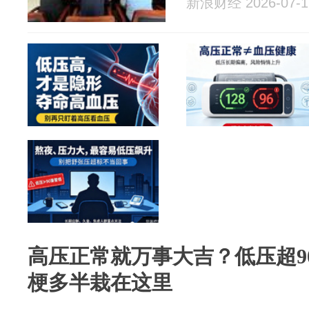
新浪财经 2026-07-1
高压正常就万事大吉？低压超9
梗多半栽在这里