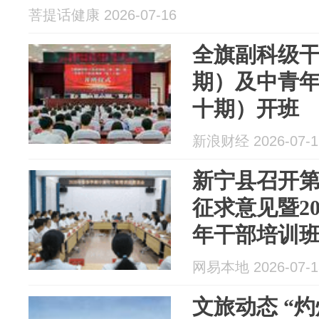
菩提话健康 2026-07-16
全旗副科级
期）及中青
十期）开班
新浪财经 2026-07-1
新宁县召开
征求意见暨2
年干部培训
网易本地 2026-07-1
文旅动态 “