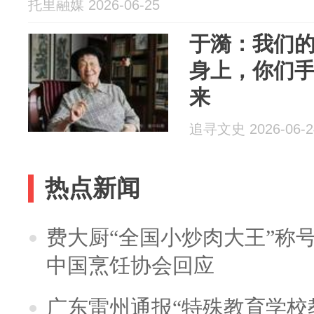
托里融媒 2026-06-25
于漪：我们
身上，你们
来
追寻文史 2026-06-2
热点新闻
费大厨“全国小炒肉大王”称
中国烹饪协会回应
广东雷州通报“特殊教育学校