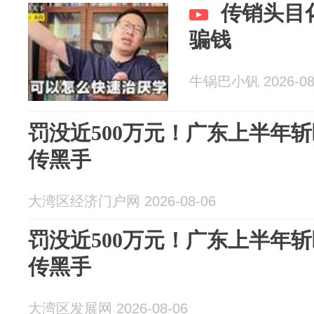
传销头目
骗钱
牛锅巴小钒 2026-08
罚没近500万元！广东上半年斩
传黑手
大湾区经济门户网 2026-08-06
罚没近500万元！广东上半年斩
传黑手
大湾区发展网 2026-08-06