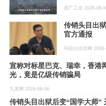
原广工业 2026-08-0
传销头目出狱
官方通报
玛拉沁信息网 2026-0
宣称对标星巴克、瑞幸，香港
光，竟是亿级传销骗局
九龙网 2026-08-06
传销头目出狱后变“国学大师” 