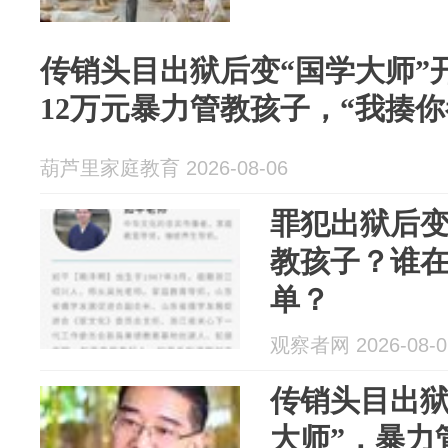
传销头目出狱后变“国学大师”
12万元暴力管教孩子，“我揍你
葫芦里家庭教育 2026-08-06
罪犯出狱后变
教孩子？谁在
单？
观察者网 2026-08-0
传销头目出狱
大师”，暴力