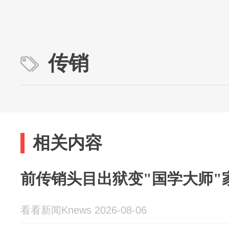
传销
相关内容
前传销头目出狱变"国学大师"
看看新闻Knews 2026-08-06