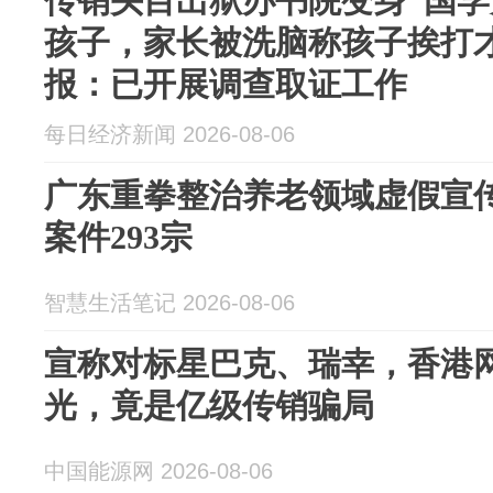
传销头目出狱办书院变身“国学
孩子，家长被洗脑称孩子挨打
报：已开展调查取证工作
每日经济新闻 2026-08-06
广东重拳整治养老领域虚假宣传
案件293宗
智慧生活笔记 2026-08-06
宣称对标星巴克、瑞幸，香港
光，竟是亿级传销骗局
中国能源网 2026-08-06