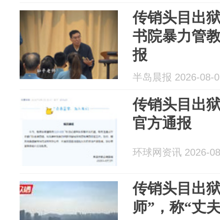
传销头目出狱
书院暴力管
报
半岛晨报 2026-08-0
传销头目出狱
官方通报
环球网资讯 2026-08
传销头目出狱
师”，称“丈夫