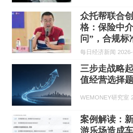
众托帮联合
格：保险中介
问”，合规标
每日经济新闻 2026-0
三步走战略
值经营选择
WEMONEY研究室 20
案例解读：
游乐场造成