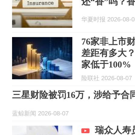
还“香”吗？
华夏时报 2026-08-0
76家非上市
差距有多大？3
家低于100%
险联社 2026-08-07
三星财险被罚16万，涉给予合
蓝鲸新闻 2026-08-07
瑞众人寿