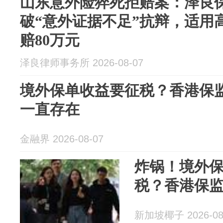
山东意外险猝死拒赔案：泽良
破“意外证据不足”抗辩，适用
赔80万元
泽良律师事务所 2026-08-07
境外保单收益要征税？香港保
一直存在
金融界 2026-08-07
炸锅！境外保
税？香港保
新加坡椰子 2026-08