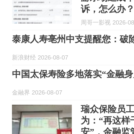
诉，怎么办
周哥一影视 2026-08
泰康人寿亳州中支提醒您：破
新浪财经 2026-08-07
中国太保寿险多地落实“金融身
金融界 2026-08-07
瑞众保险员
为：“再这样
安”，金融监