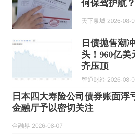
何保驾护航
天下泉城 2026-08-0
日债抛售潮
头！960亿
齐压顶
智通财经 2026-08-0
日本四大寿险公司债券账面浮亏
金融厅予以密切关注
金融界 2026-08-07