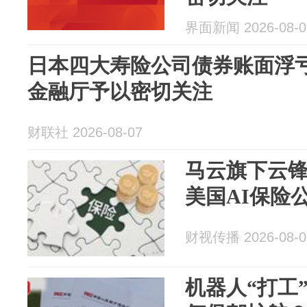
界面新闻 2026-08-0
日本四大寿险公司债券账面浮亏
金融厅予以密切关注
财联社 2026-08-07
马云旗下云
美国AI保险
财视传播 2026-08-0
机器人“打工