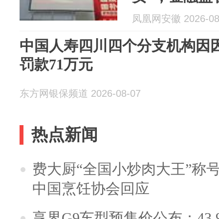
凤凰网安徽 2026-08
中国人寿四川四个分支机构因
罚款71万元
东方网银保频道 2026-08-07
热点新闻
费大厨“全国小炒肉大王”称
中国烹饪协会回应
享界G9车型预售价公布：43.