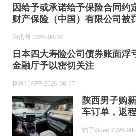
因给予或承诺给予保险合同约
财产保险（中国）有限公司被罚
和讯网 2026-08-07
日本四大寿险公司债券账面浮亏
金融厅予以密切关注
格隆汇APP 2026-08-07
陕西男子购新
车订单，返
柚子Video 2026-08-