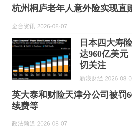
杭州桐庐老年人意外险实现直
金台资讯 2026-08-07
日本四大寿
达960亿美
切关注
新浪财经 2026-08-0
英大泰和财险天津分公司被罚6
续费等
政法频道 2026-08-07