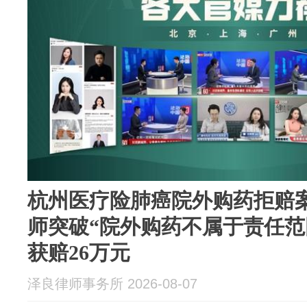
杭州医疗险肺癌院外购药拒赔
师突破“院外购药不属于责任范
获赔26万元
泽良律师事务所 2026-08-07