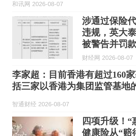
和讯网 2026-08-07
涉通过保险
违规，英大
被警告并罚款
财经网 2026-08-07
李家超：目前香港有超过160
括三家以香港为集团监管基地
智通财经 2026-08-07
四项升级！“惠
健康险从“赔