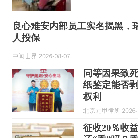
良心难安内部员工实名揭黑，
人投保
中闻世界 2026-08-07
同等因果致死
纸鉴定能否
权利
北京元甲律所 2026-0
征收20％收