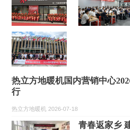
热立方地暖机国内营销中心20
行
热立方地暖机 2026-07-18
青春返家乡 