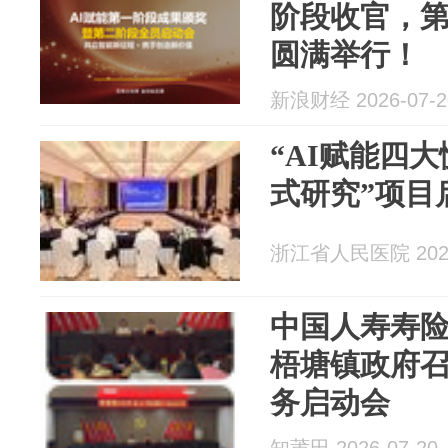
阶段收官，
圆满举行！
新浪财经 2026-07-2
“AI赋能四
式研究”项目
浙江省人民医院 2026
中国人寿寿
梧塘镇政府
务启动会
知莆田 2026-07-20