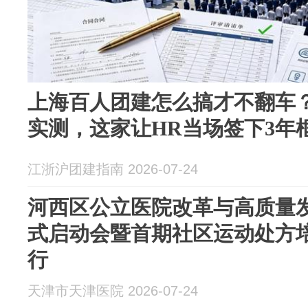
上海百人团建怎么搞才不翻车
实测，这家让HR当场签下3年
江浙沪团建指南 2026-07-24
河西区公立医院改革与高质量
式启动会暨首期社区运动处方
行
天津市天津医院 2026-07-24