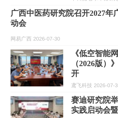
广西中医药研究院召开2027
动会
网易广西 2026-07-30
《低空智能
（2026版
开
鸢飞科技 2026-07-3
赛迪研究院举
实践启动会