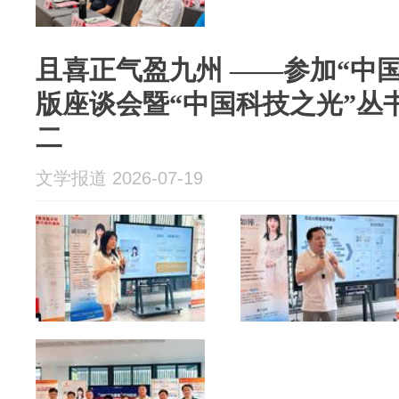
且喜正气盈九州 ——参加“中
版座谈会暨“中国科技之光”丛
二
文学报道 2026-07-19