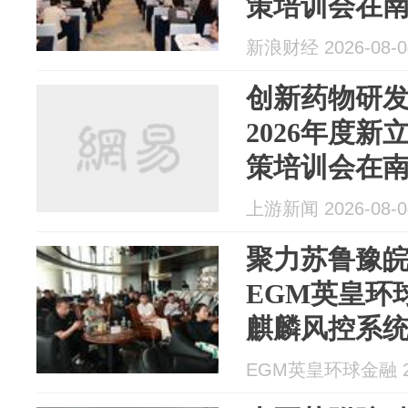
策培训会在
新浪财经 2026-08-0
创新药物研
2026年度
策培训会在
上游新闻 2026-08-0
聚力苏鲁豫
EGM英皇环
麒麟风控系
EGM英皇环球金融 20