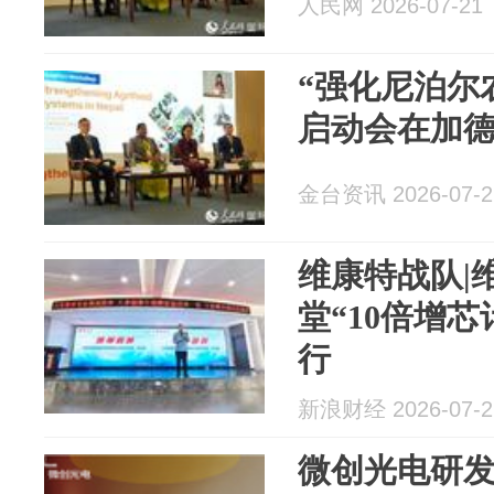
人民网 2026-07-21
“强化尼泊尔
启动会在加
金台资讯 2026-07-2
维康特战队|
堂“10倍增
行
新浪财经 2026-07-2
微创光电研发