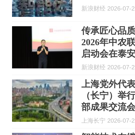
新浪财经 2026-07-2
传承匠心品
2026年中
启动会在泰
新浪财经 2026-07-2
上海党外代
（长宁）举
部成果交流
工作启动会
上海长宁 2026-07-2