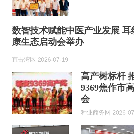
数智技术赋能中医产业发展 耳
康生态启动会举办
直击湾区 2026-07-19
高产树标杆 
9369焦作
会
种业商务网 2026-07