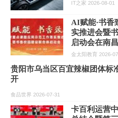
IT之家 2026-08-01
AI赋能·书
实推进会暨
启动会在南
金太阳教育 2026-07
贵阳市乌当区百宜辣椒团体标
开
食品世界 2026-07-31
卡百利运营中