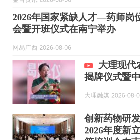
2026年国家紧缺人才—药师
会暨开班仪式在南宁举办
网易广西 2026-08-06
大理现代
揭牌仪式暨
大理融媒 2026-08-0
创新药物研
2026年度