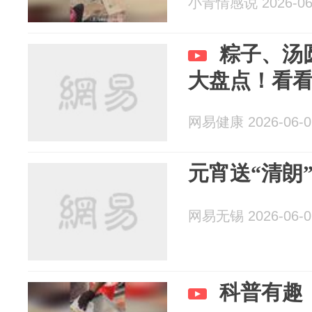
小青情感说 2026-06
粽子、汤圆
大盘点！看
网易健康 2026-06-0
元宵送“清朗”
网易无锡 2026-06-0
科普有趣