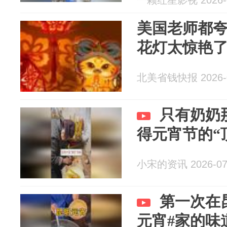
一颗红星影视 2026-0
美国老师都
花灯太惊艳
北美省钱快报 2026-0
只有奶奶
得元宵节的“
小宋的资讯 2026-07
第一次在
元宵#家的味道