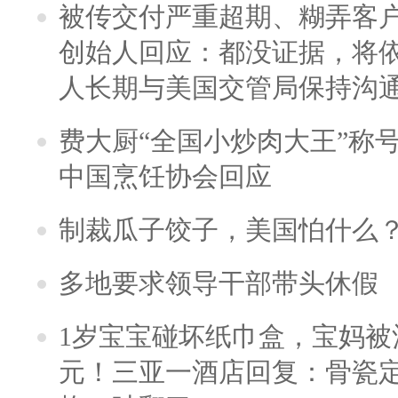
被传交付严重超期、糊弄客
创始人回应：都没证据，将依
人长期与美国交管局保持沟通
费大厨“全国小炒肉大王”称
中国烹饪协会回应
制裁瓜子饺子，美国怕什么
多地要求领导干部带头休假
1岁宝宝碰坏纸巾盒，宝妈被酒
元！三亚一酒店回复：骨瓷