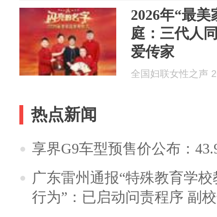
2026年“最美
庭：三代人
爱传家
全国妇联女性之声 202
热点新闻
享界G9车型预售价公布：43.
广东雷州通报“特殊教育学校
行为”：已启动问责程序 副