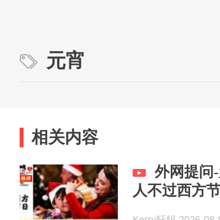
元宵
相关内容
外网提问
人不过西方
Kerry轩妈 2026-08-