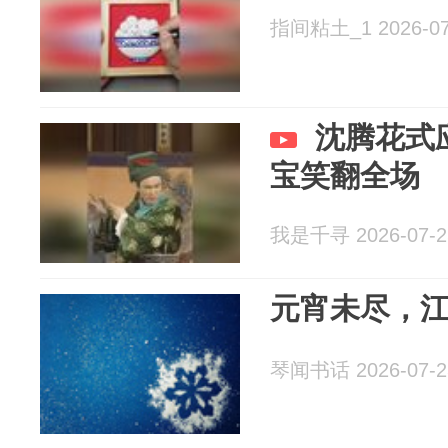
指间粘土_1 2026-07
沈腾花式
宝笑翻全场
我是千寻 2026-07-2
元宵未尽，
琴闻书话 2026-07-2