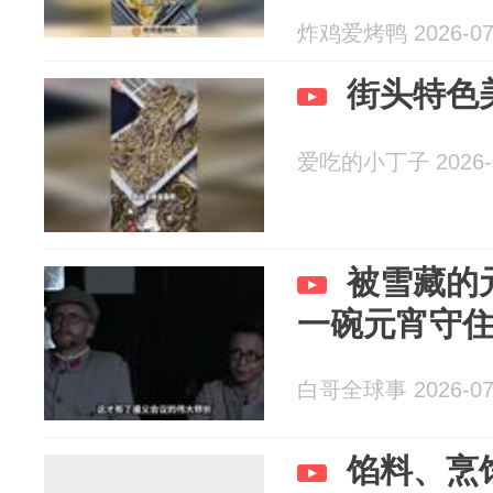
炸鸡爱烤鸭 2026-07
街头特色
爱吃的小丁子 2026-0
被雪藏的
一碗元宵守
白哥全球事 2026-07
馅料、烹