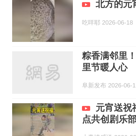
北方的元
吃咩耶 2026-06-18
粽香满邻里
里节暖人心
阜新发布 2026-06-1
元宵送祝
点共创剧乐部