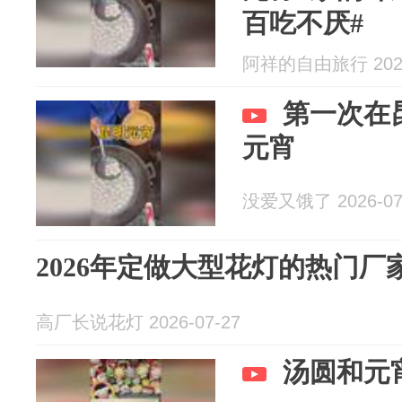
百吃不厌#
阿祥的自由旅行 2026
第一次在
元宵
没爱又饿了 2026-07
2026年定做大型花灯的热门
高厂长说花灯 2026-07-27
汤圆和元