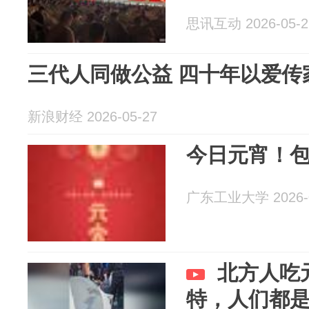
思讯互动 2026-05-2
三代人同做公益 四十年以爱传
新浪财经 2026-05-27
今日元宵！包甜 ˗
广东工业大学 2026-0
北方人吃
特，人们都