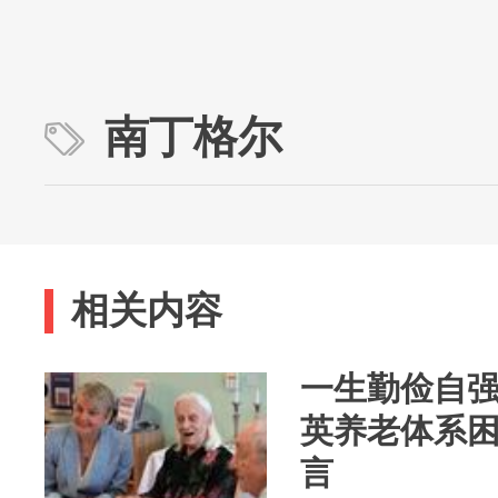
南丁格尔
相关内容
一生勤俭自
英养老体系
言