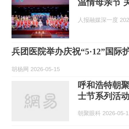
温情母亲节 
人报融媒深一度 2026
兵团医院举办庆祝“5·12”国
胡杨网 2026-05-15
呼和浩特朝聚
士节系列活
朝聚眼科 2026-05-1