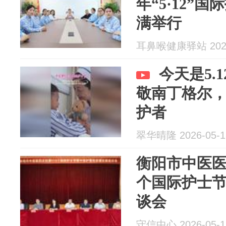
年“5·12”
满举行
耳鼻喉健康驿站 2026
今天是5.
敬南丁格尔
护者
翠华晴隆 2026-05-1
衡阳市中医医
个国际护士
谈会
守信中心 2026-05-1