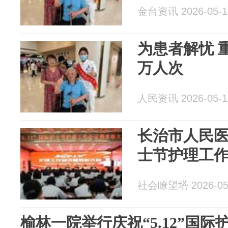
金台资讯 2026-05-1
为患者解忧 
万人次
人民资讯 2026-05-1
长治市人民医
士节护理工
社会瞭望塔 2026-05
榆林一院举行庆祝“5.12”国