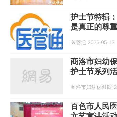
护士节特辑
是真正的尊
医管通 2026-05-13
商洛市妇幼保
护士节系列
商洛市妇幼保健院 202
百色市人民
文艺宣讲活