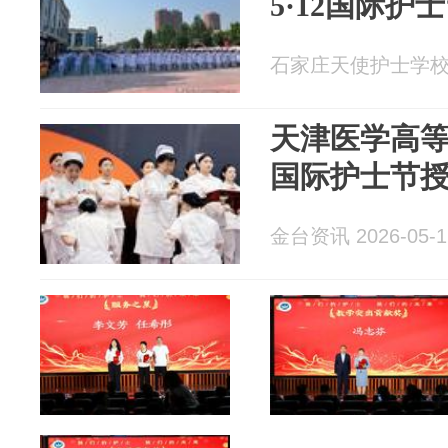
5·12国际护
石家庄天使护士学校 20
天津医学高等
国际护士节
金台资讯 2026-05-1