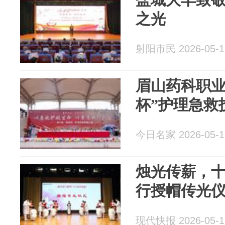
之光
射阳市民 2026-05-1
眉山药科职业
杯”护理急救
今日名家 2026-05-1
烛光传薪，
行授帽传光
现代快报 2026-05-1