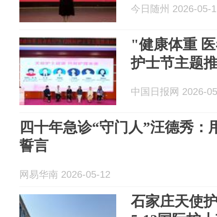
今日随州 2026-05-1
"健康体重 医
护士节主题
中国日报网 2026-05
四十年急诊“守门人”汪德秀：
誓言
网易华南 2026-05-12
石家庄天使