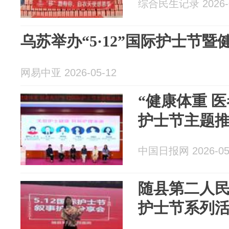
综合民生记录 2026-0
乌苏举办“5·12”国际护士节
网易中亚 2026-05-12
“健康体重 医
护士节主题
中国日报网 2026-05
随县第二人民
护士节系列