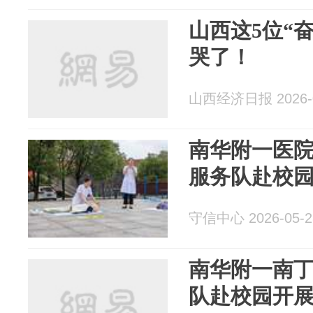
山西这5位“
哭了！
山西经济日报 2026-0
南华附一医
服务队赴校
守信中心 2026-05-2
南华附一南
队赴校园开