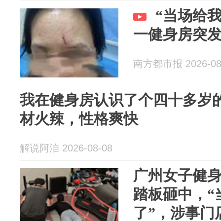
“当场给
一健身房突
南方都市报 2026-08
我在健身房认识了个四十多岁
材火辣，性格爽快
解说阿洎 2026-08-08
广州女子健
踏板砸中，“
了”，涉事门