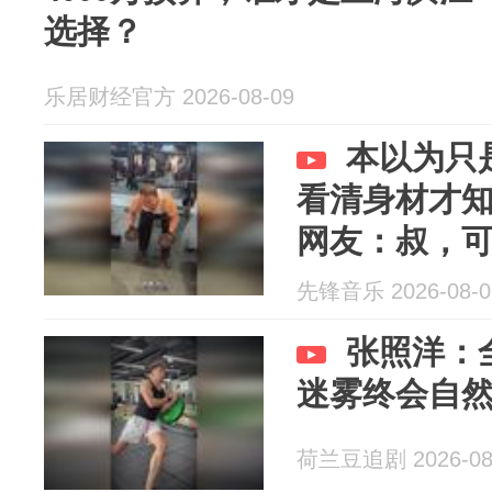
选择？
乐居财经官方 2026-08-09
本以为只
看清身材才
网友：叔，
线拳
先锋音乐 2026-08-0
张照洋：
迷雾终会自
荷兰豆追剧 2026-08