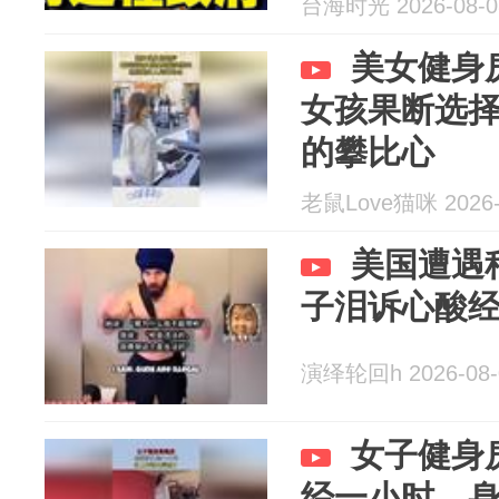
台海时光 2026-08-0
美女健身
女孩果断选
的攀比心
老鼠Love猫咪 2026-
美国遭遇
子泪诉心酸
演绎轮回h 2026-08-
女子健身
经一小时，