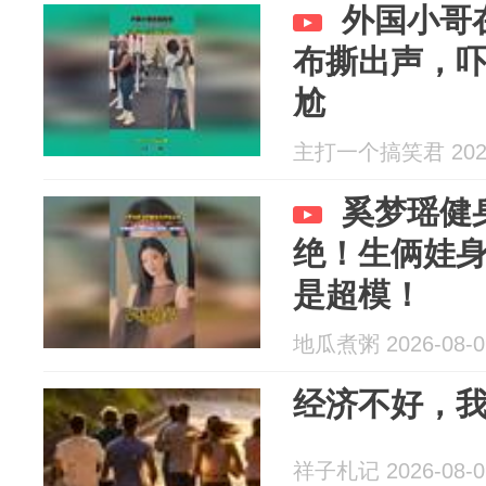
外国小哥
布撕出声，
尬
主打一个搞笑君 2026
奚梦瑶健
绝！生俩娃
是超模！
地瓜煮粥 2026-08-0
经济不好，
祥子札记 2026-08-0