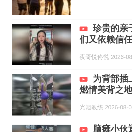
珍贵的亲
们又依赖信
夜哥悦佟悦 2026-08
为背部插
燃情美背之
光旭教练 2026-08-0
脑瘫小伙