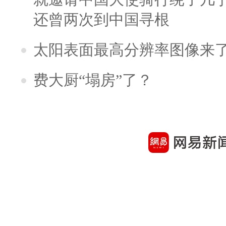
还曾两次到中国寻根
太阳表面最高分辨率图像来
费大厨“塌房”了？