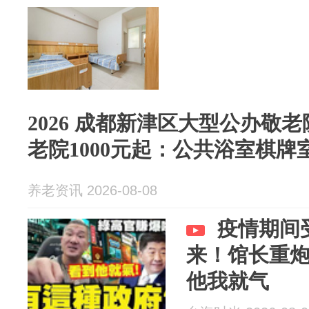
2026 成都新津区大型公办敬
老院1000元起：公共浴室棋
养老资讯 2026-08-08
疫情期间
来！馆长重
他我就气