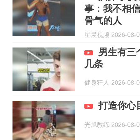
事：我不相
骨气的人
星晨视频 2026-08-0
男生有三
几条
健身狂人 2026-08-0
打造你心
光旭教练 2026-08-0