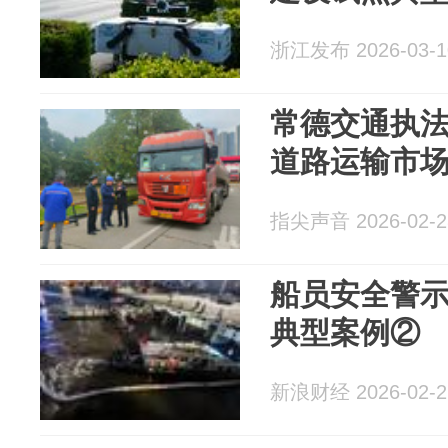
浙江发布 2026-03-1
常德交通执
道路运输市
指尖声音 2026-02-2
船员安全警示
典型案例②
新浪财经 2026-02-2