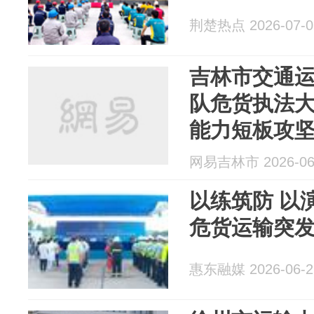
荆楚热点 2026-07-0
吉林市交通
队危货执法
能力短板攻
网易吉林市 2026-06
以练筑防 以
危货运输突
惠东融媒 2026-06-2