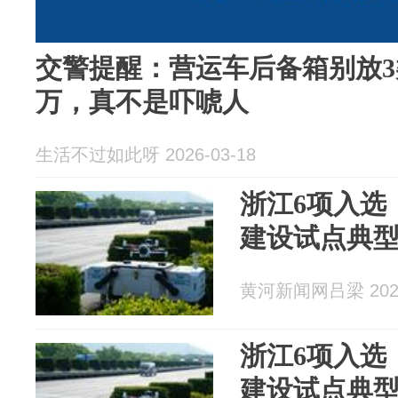
交警提醒：营运车后备箱别放3
万，真不是吓唬人
生活不过如此呀 2026-03-18
浙江6项入选
建设试点典
黄河新闻网吕梁 2026
浙江6项入选
建设试点典