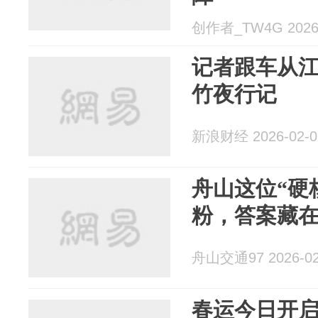
创作者_TW4G 2026-
记者跟车从
竹夜行记
新浪财经 2026-02-0
舟山这位“硬
粉，答案藏
舟山交通97 2026-02
春运今日开