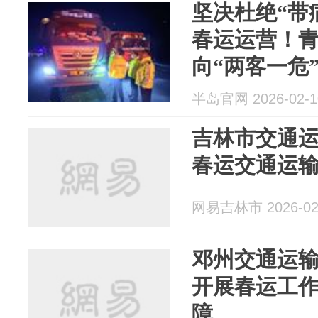
坚决杜绝“带
春运运营！
向“两客一危
半岛官网 2026-02-1
吉林市交通
春运交通运
网易吉林市 2026-02
邓州交通运
开展春运工
障