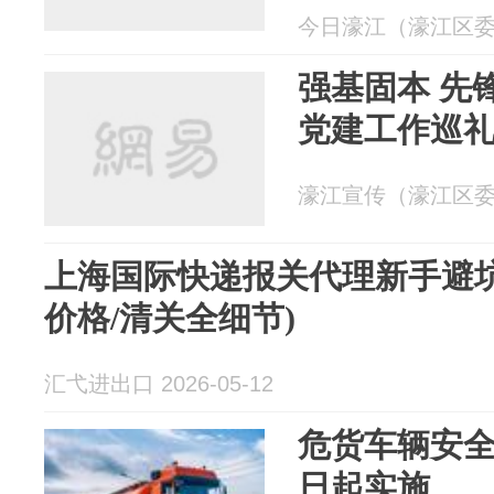
今日濠江（濠江区委宣传
强基固本 先
党建工作巡
濠江宣传（濠江区委宣传
上海国际快递报关代理新手避坑
价格/清关全细节)
汇弋进出口 2026-05-12
危货车辆安全
日起实施