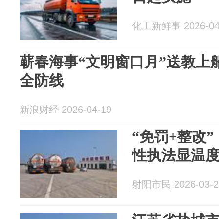
化工新鲜事 2026-04
蕲春海事“文明窗口月”送教上
全防线
新浪财经 2026-04-19
“免罚+整改
性执法显温
射阳市民 2026-03-2