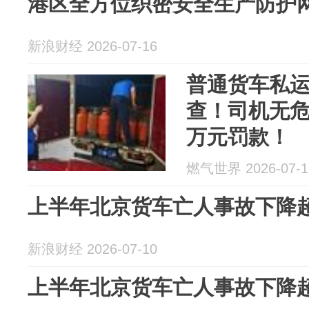
港区全方位织密安全生产防护
新浪财经 2026-07-16
普通货车私运
查！司机无危
万元罚款！
燃气世界 2026-07-1
上半年北京货车亡人事故下降超
新浪财经 2026-07-10
上半年北京货车亡人事故下降超