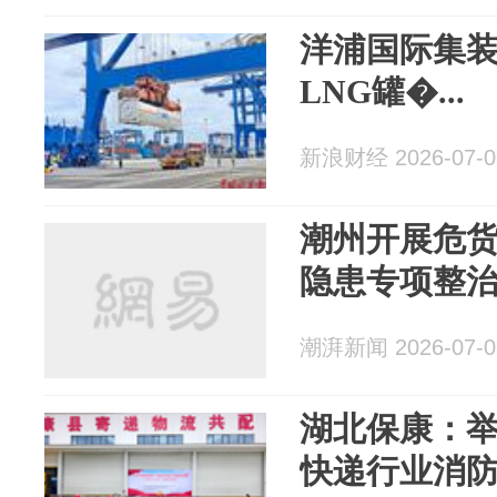
洋浦国际集
LNG罐�...
新浪财经 2026-07-0
潮州开展危
隐患专项整
潮湃新闻 2026-07-0
湖北保康：
快递行业消