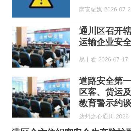
南安融媒 2026-07-2
通川区召开
运输企业安
易丨看 2026-07-17
道路安全第
区客、货运
教育警示约
达州之心通川 2026-0