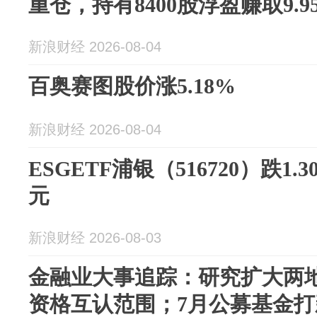
重仓，持有8400股浮盈赚取9.9
新浪财经 2026-08-04
百奥赛图股价涨5.18%
新浪财经 2026-08-04
ESGETF浦银（516720）跌1.
元
新浪财经 2026-08-03
金融业大事追踪：研究扩大两
资格互认范围；7月公募基金打