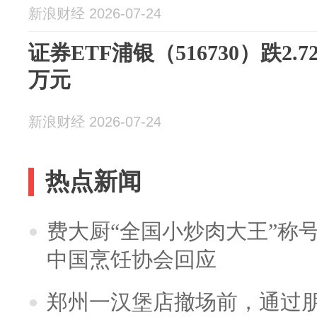
新浪财经 2026-07-24
证券ETF浦银（516730）跌2.7
万元
新浪财经 2026-07-24
热点新闻
费大厨“全国小炒肉大王”称
中国烹饪协会回应
郑州一汉堡店撤场前，通过