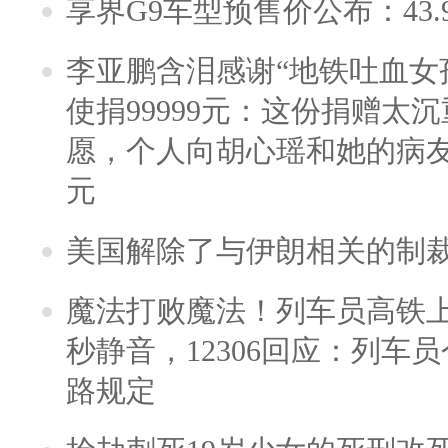
享界G9车型预售价公布：43.
李亚鹏含泪感谢“地铁吐血女
使捐99999元：这份捐赠太
愿，个人向胡心瑶和她的病友之
元
美国解除了与伊朗相关的制
魔法打败魔法！列车员高铁
秒静音，12306回应：列车
路规定