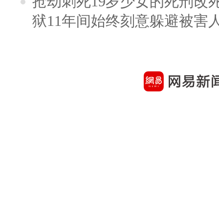
抢劫刺死19岁少女的死刑改
狱11年间始终刻意躲避被害