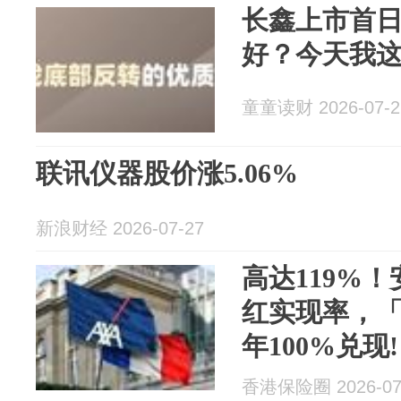
长鑫上市首
好？今天我
童童读财 2026-07-2
联讯仪器股价涨5.06%
新浪财经 2026-07-27
高达119%！
红实现率，「
年100%兑现!
香港保险圈 2026-07