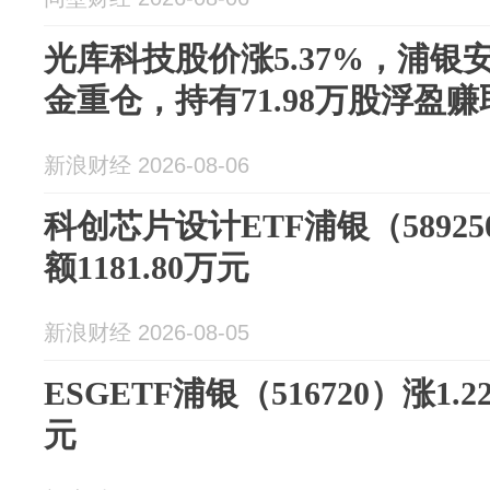
光库科技股价涨5.37%，浦银
金重仓，持有71.98万股浮盈赚取1
新浪财经 2026-08-06
科创芯片设计ETF浦银（58925
额1181.80万元
新浪财经 2026-08-05
ESGETF浦银（516720）涨1.
元