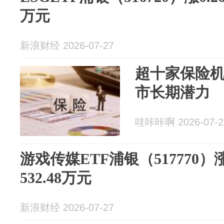
万元
新浪财经 2026-07-27
超十家保险机
市长期潜力
哇咔咔啊 2026-07-2
游戏传媒ETF浦银（517770）
532.48万元
新浪财经 2026-07-27