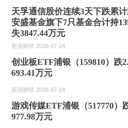
天孚通信股价连续3天下跌累计跌
安盛基金旗下7只基金合计持13
失3847.44万元
新浪财经 2026-07-24
创业板ETF浦银（159810）跌
693.41万元
新浪财经 2026-07-24
游戏传媒ETF浦银（517770）
977.98万元