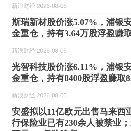
新浪财经 2026-08-05
斯瑞新材股价涨5.07%，浦银
金重仓，持有3.64万股浮盈赚取5
新浪财经 2026-08-05
光智科技股价涨6.11%，浦银
金重仓，持有8400股浮盈赚取8.
新浪财经 2026-08-05
安盛拟以11亿欧元出售马来西
行保险业已有230余人被禁业；