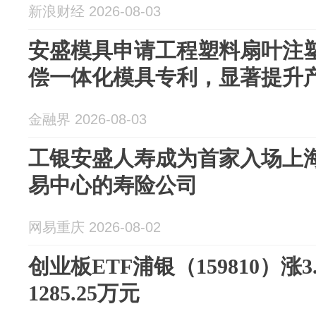
新浪财经 2026-08-03
安盛模具申请工程塑料扇叶注
偿一体化模具专利，显著提升
金融界 2026-08-03
工银安盛人寿成为首家入场上
易中心的寿险公司
网易重庆 2026-08-02
创业板ETF浦银（159810）涨
1285.25万元