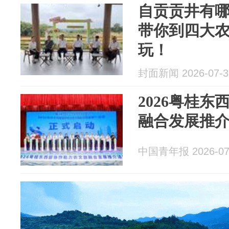
自贡贡井有哪
带你到四大
玩！
封面新闻 2026-07-3
2026粤桂
融合发展推
中国青年报 2026-07