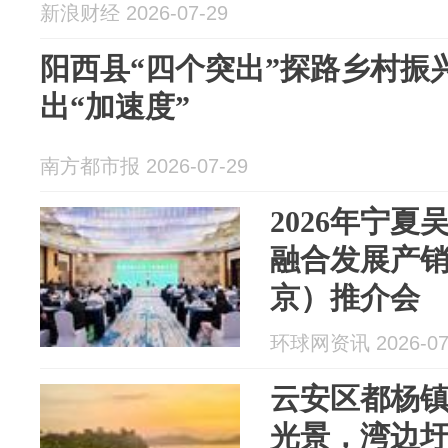
新浪财经 2026-07-29
阳西县“四个突出”探路乡村振
出“加速度”
南方都市报 2026-07-29
2026年宁
融合发展产
京）推介会
环球网资讯 2026-07
云安区都杨镇
光景，湾边圩