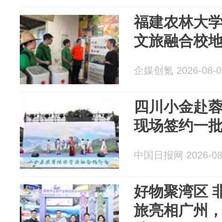
福建农林大
文旅融合校
企媒创氪 2026-08-0
四川小金赴
现场签约一
中国日报网 2026-08
好物聚湾区 
旅亮相广州