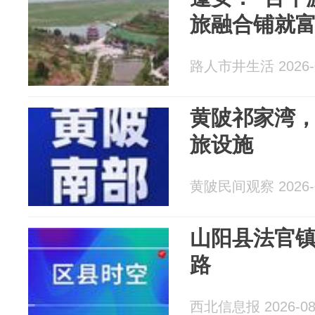
旅融合铺就
路人市井生活 2026-0
黄陂祁家湾
旅设施
黄陂民间观察 2026-0
山阳县法官
路
西北信息报 2026-08