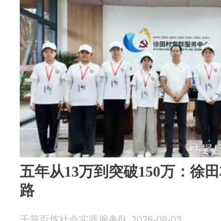
五年从13万到突破150万：徐
路
千萃百炼社会实践服务队 2026-08-03