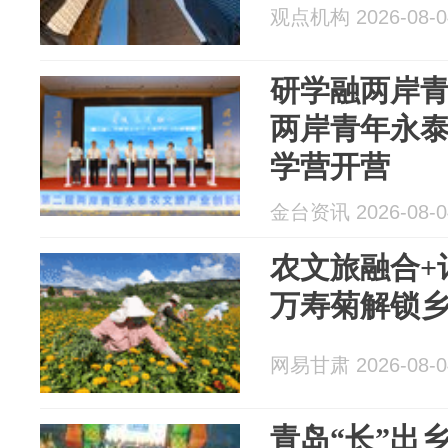
观点机构 2026-08-0
研学融两岸
两岸青年永
学营开营
金台资讯 2026-08-0
农文旅融合+
万寿菊解锁
网易甘肃 2026-08-0
青岛“长”出乡