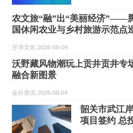
农文旅“融”出“美丽经济”—
国休闲农业与乡村旅游示范点
甘泽文化 2026-08-04
沃野藏风物潮玩上贡井贡井专
融合新图景
金台资讯 2026-08-04
韶关市武江
项目签约 总投