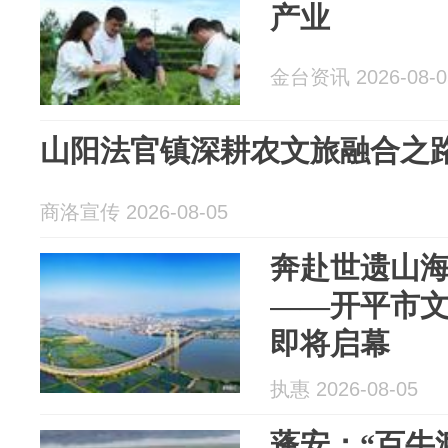
产业
金台资讯 2026-08-0
山阳法官镇深耕农文旅融合之
商洛宣传 2026-08-05
奔赴世遗山
——开平市
即将启幕
执惠 2026-08-05
蓬安：“百牛