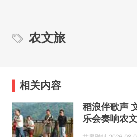
农文旅
相关内容
稻浪伴歌声 
乐会奏响农
甘泉融媒 2026-08-0