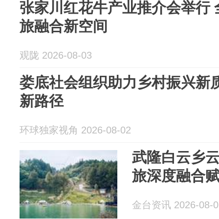
张家川红花牛产业推介会举行 
旅融合新空间
观陇 2026-08-03
娄底社会组织助力乡村振兴新
新路径
环球独家视角 2026-08-02
武隆白云乡
旅深度融合
金台资讯 2026-08-0