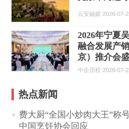
云安融媒 2026-07-2
2026年宁
融合发展产
京）推介会
中企历程 2026-07-2
热点新闻
费大厨“全国小炒肉大王”称
中国烹饪协会回应