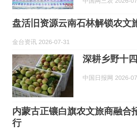
中国网三农 2026-07
盘活旧资源云南石林解锁农文
金台资讯 2026-07-31
深耕乡野十四
中国日报网 2026-07
内蒙古正镶白旗农文旅商融合招
行