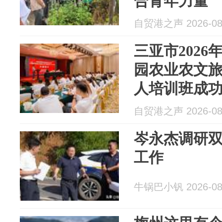
合青年力量
自贸港之声 2026-08
三亚市202
园农业农文
人培训班成
自贸港之声 2026-08
岑永杰调研
工作
牛锅巴小钒 2026-08