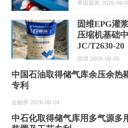
界面新闻 2026-08-0
固维EPG灌
压缩机基础
JC/T2630-20
固维 2026-08-05
中国石油取得储气库余压余热
专利
金融界 2026-08-04
中石化取得储气库用多气源多