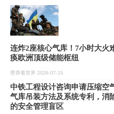
连炸2座核心气库！7小时大火
痪欧洲顶级储能枢纽
曹莽看世界 2026-07-15
中铁工程设计咨询申请压缩空
气库吊装方法及系统专利，消
的安全管理盲区