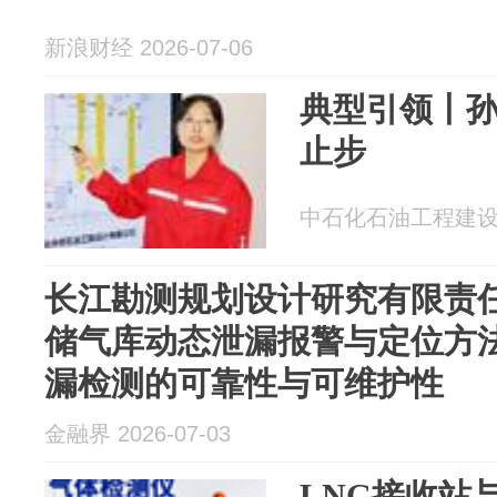
新浪财经 2026-07-06
典型引领丨孙
止步
中石化石油工程建设有限
长江勘测规划设计研究有限责
储气库动态泄漏报警与定位方
漏检测的可靠性与可维护性
金融界 2026-07-03
LNG接收站