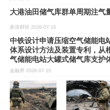
大港油田储气库群单周期注气量创
新浪财经 2026-07-15
中铁设计申请压缩空气储能电
体系设计方法及装置专利，从
气储能电站大罐式储气库支护体系
金融界 2026-07-15