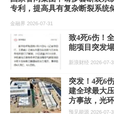
专利，提高具有复杂断裂系统
金融界 2026-07-31
致4死6伤！
能项目突发
新浪财经 2026-07-3
突发！4死6
建全球最大
方事故，光
预见能源 2026-07-3