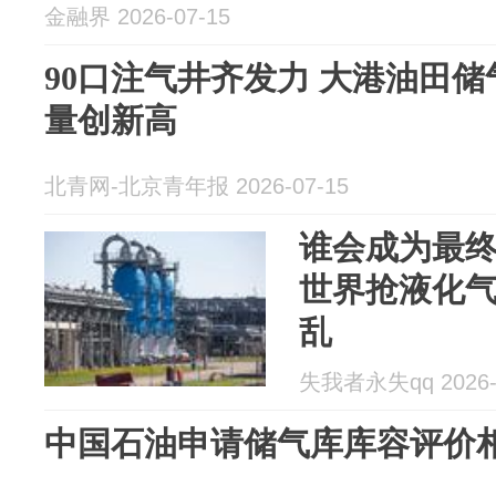
金融界 2026-07-15
90口注气井齐发力 大港油田
量创新高
北青网-北京青年报 2026-07-15
谁会成为最
世界抢液化
乱
失我者永失qq 2026-
中国石油申请储气库库容评价