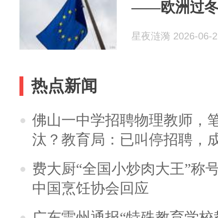
——欧洲过
星夜涟漪 2026-06-2
热点新闻
佛山一中学招聘物理教师，笔
汰？教育局：已叫停招聘，
费大厨“全国小炒肉大王”称
中国烹饪协会回应
广东雷州通报“特殊教育学校