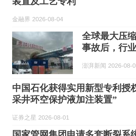
装置及工艺专利
金融界 2026-08-04
全球最大压
事故后，行
澎湃新闻 2026-08-0
中国石化获得实用新型专利授
采井环空保护液加注装置”
证券之星 2026-08-01
国家管网集团申请多套断裂系