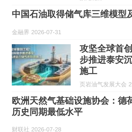
中国石油取得储气库三维模型
金融界 2026-07-31
攻坚全球首
步推进泰安
施工
页岩油气发展大会 202
欧洲天然气基础设施协会：德
历史同期最低水平
财联社 2026-07-28