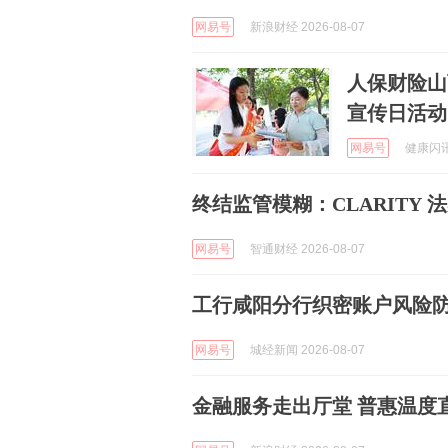
网易号
新浪财经 2026-08-07
人保财险山
宣传日活动
网易号
健康闪讯 
终结监管模糊：CLARITY
网易号
智通财经 2026-08-07
工行咸阳分行织密账户风险
网易号
城经新闻 2026-08-07
金融服务走出厅堂 普惠温度直达