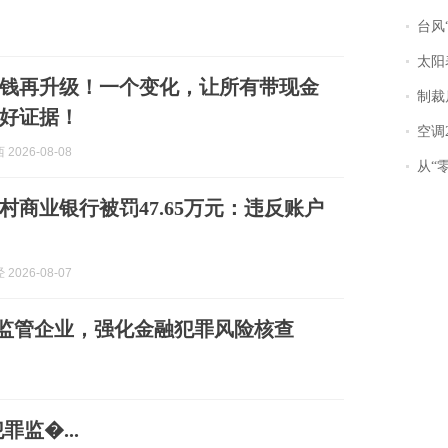
台风“
太阳
钱再升级！一个变化，让所有带现金
制裁
好证据！
空调
2026-08-08
从“零风
村商业银行被罚47.65万元：违反账户
2026-08-07
非受监管企业，强化金融犯罪风险核查
监�...