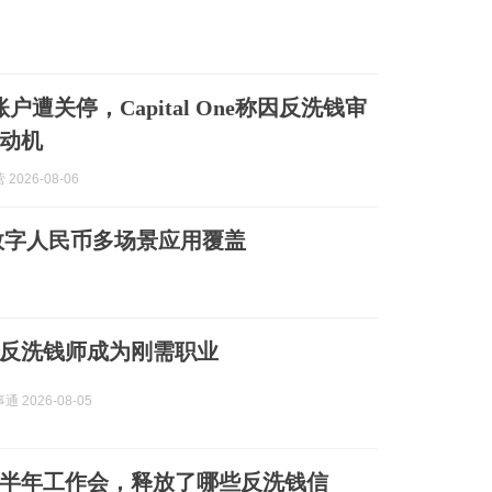
账户遭关停，Capital One称因反洗钱审
动机
2026-08-06
数字人民币多场景应用覆盖
反洗钱师成为刚需职业
 2026-08-05
6下半年工作会，释放了哪些反洗钱信