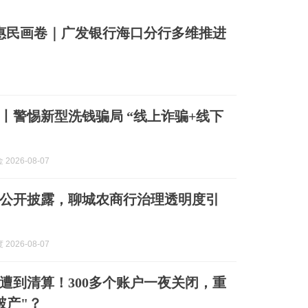
惠民画卷｜广发银行海口分行多维推进
洗钱丨警惕新型洗钱骗局 “线上诈骗+线下
2026-08-07
公开披露，聊城农商行治理透明度引
2026-08-07
遭到清算！300多个账户一夜关闭，重
破产"？