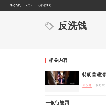
网易首页
应用
无障碍浏览
反洗钱
相关内容
特朗普遭清
网易号
秋月寒江 
一银行被罚