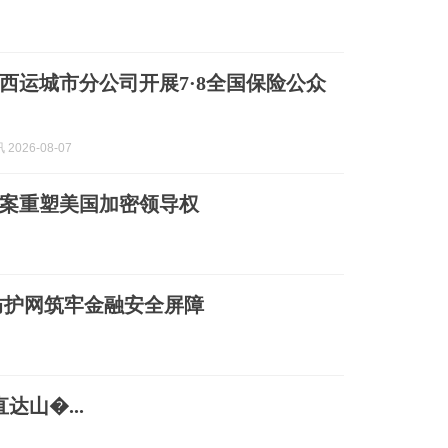
西运城市分公司开展7·8全国保险公众
2026-08-07
 法案重塑美国加密领导权
防护网筑牢金融安全屏障
山�...