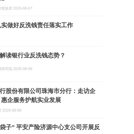
娱君 2026-08-07
扎实做好反洗钱责任落实工作
解读银行业反洗钱态势？
究院 2026-08-06
行股份有限公司珠海市分行：走访企
 惠企服务护航实业发展
2026-08-06
钱袋子” 平安产险济源中心支公司开展反