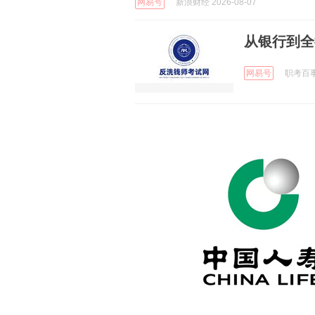
网易号
新浪财经 2026-08-07
从银行到全
网易号
职考百事通