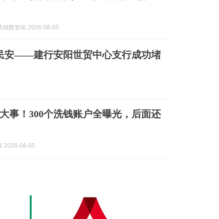
钱数智化 2026-08-05
民安——建行安阳世贸中心支行成功堵
大事！300个洗钱账户全曝光，后面还
2026-08-05