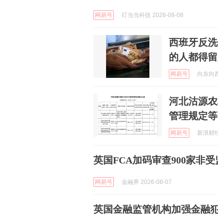
网易号
叮当当科技 2026-08-08
西班牙反洗
的人都得留
网易号
向东向西 
河北沽源农
管理规定等
网易号
新浪财经 
英国FCA加码审查900家
网易号
金融界 2026-08-07
英国金融监管机构加强金融犯罪