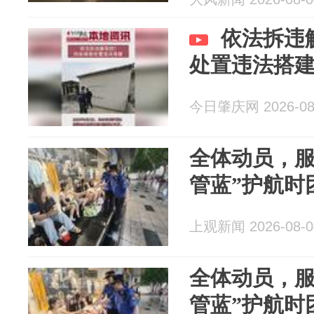
依法拆违
处置违法搭
今日肇庆网 2026-08
全体动员，服
管蓝”护航时
上观新闻 2026-08-0
全体动员，服
管蓝”护航时