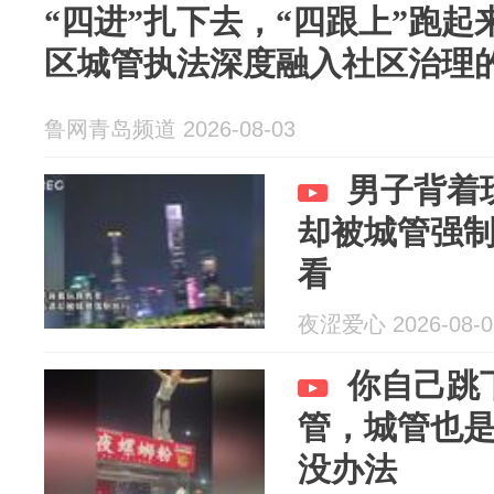
“四进”扎下去，“四跟上”跑
区城管执法深度融入社区治理
鲁网青岛频道 2026-08-03
男子背着
却被城管强
看
夜涩爱心 2026-08-0
你自己跳
管，城管也
没办法