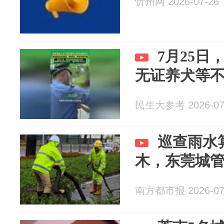
忻州网 2026-07-26
7月25
无证养犬等
民生大参考 2026-07
巡查雨水
木，东莞城管
南方都市报 2026-07