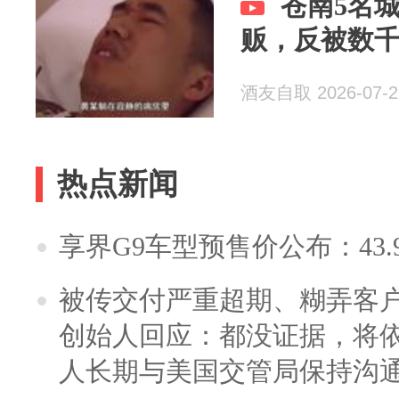
苍南5名
贩，反被数
酒友自取 2026-07-2
热点新闻
享界G9车型预售价公布：43.
被传交付严重超期、糊弄客
创始人回应：都没证据，将依
人长期与美国交管局保持沟通