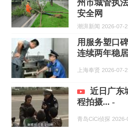
州市城管执
安全网
潮湃新闻 2026-07-2
用服务塑口
连续两年稳
上海奉贤 2026-07-2
近日广东
程拍摄... -
青岛CiCi侦探 2026-0