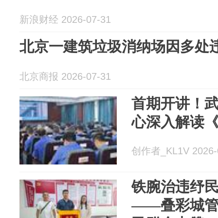
新浪财经 2026-07-31
北京一建筑垃圾消纳场因多处
北京商报 2026-07-31
首期开讲！
心深入解读
创作者_KL1V 2026-
铁腕治违纾民
——叠彩城