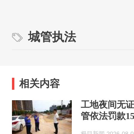
城管执法
相关内容
工地夜间无
管依法罚款15
极目新闻 2026-08-0