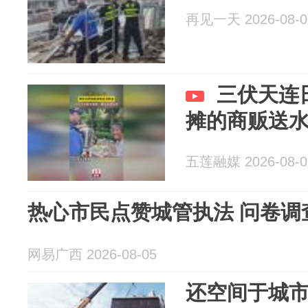
再见一天 2026-08-0
三伏天连
摊的商贩送
五莲融媒 2026-08-0
热心市民点赞城管执法 问卷调
网易广西 2026-08-05
还空间于城市