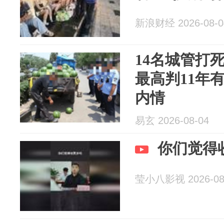
新浪财经 2026-08-0
14名城管打
最高判11年
内情
易玄 2026-08-04
你们觉得
莹小八影视 2026-08