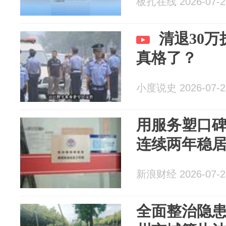
板扎在线 2026-07-2
清退30
真格了？
小度说史 2026-07-2
用服务塑口
连续两年稳
新浪财经 2026-07-2
全面整治隐患