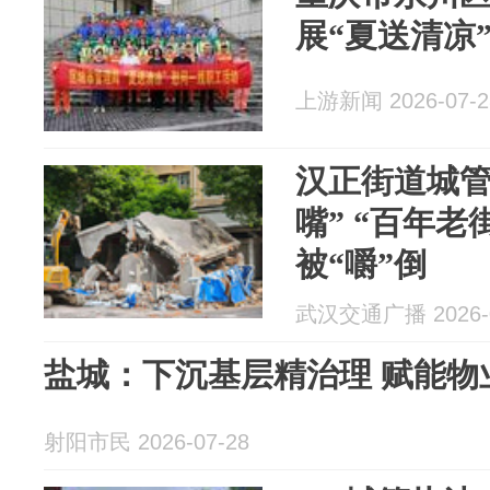
展“夏送清凉
上游新闻 2026-07-2
汉正街道城管
嘴” “百年老街”一处新增违建
被“嚼”倒
武汉交通广播 2026-0
盐城：下沉基层精治理 赋能物
射阳市民 2026-07-28