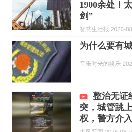
1900余处！
剑”
智慧生活报 2026-08
为什么要有
音乐时光的娱乐 2026
整治无证
突，城管跳
权，警方介
大风新闻 2026-08-0