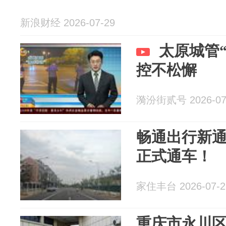
新浪财经 2026-07-29
太原城管“
控不松懈
漪汾街贰号 2026-07
畅通出行新
正式通车！
家住丰台 2026-07-2
重庆市永川