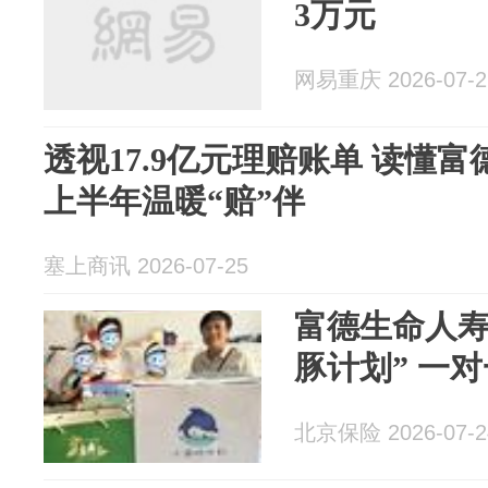
3万元
网易重庆 2026-07-2
透视17.9亿元理赔账单 读懂富
上半年温暖“赔”伴
塞上商讯 2026-07-25
富德生命人寿
豚计划” 一
北京保险 2026-07-2