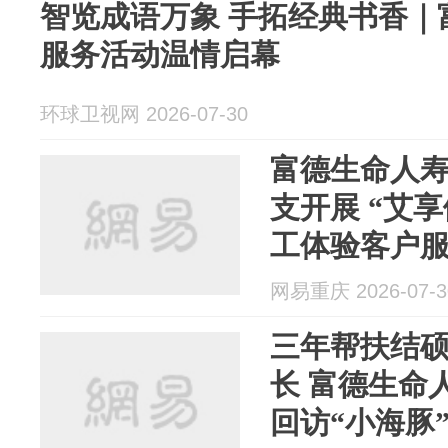
智览成语万象 手拓经典书香｜
服务活动温情启幕
环球卫视网 2026-07-30
富德生命人
支开展 “艾享健康 星萃同行”手
工体验客户
网易重庆 2026-07-3
三年帮扶结
长 富德生命人寿黔江中支总经理
回访“小海豚