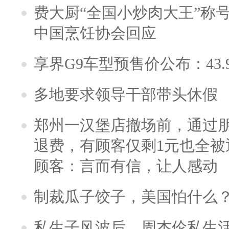
费大厨“全国小炒肉大王”称
中国烹饪协会回应
享界G9车型预售价公布：43.
多地要求领导干部带头休假
郑州一汉堡店撤场前，通过
退费，有顾客仅剩1元也全被
顾客：言而有信，让人感动
制裁瓜子饺子，美国怕什么
私生子风波后，周杰伦私生活