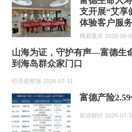
富德生命人
支开展“艾享
体验客户服
网易重庆 2026-08-0
山海为证，守护有声—富德生
到海岛群众家门口
经济观察报 2026-07-31
富德产险2.
新浪财经 2026-07-3