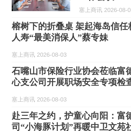
塞上商讯 2026-08-0
榕树下的折叠桌 架起海岛信任
人寿“最美消保人”蔡专妹
塞上商讯 2026-08-03
石嘴山市保险行业协会莅临富
心支公司开展职场安全专项检
塞上商讯 2026-08-03
赴三年之约，护童心向阳：富
司“小海豚计划”再暖中卫文苑