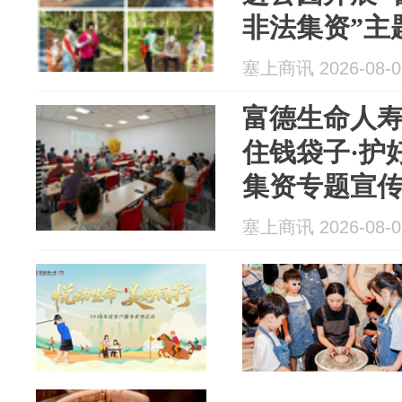
非法集资”主
塞上商讯 2026-08-0
富德生命人寿
住钱袋子·护
集资专题宣
塞上商讯 2026-08-0