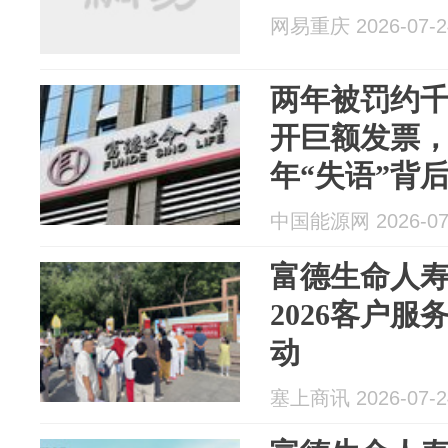
网易重庆 2026-07-2
两年被罚约
开巨额发票
年“失语”背
中国能源网 2026-07
富德生命人
2026客户
动
塞上商讯 2026-07-2