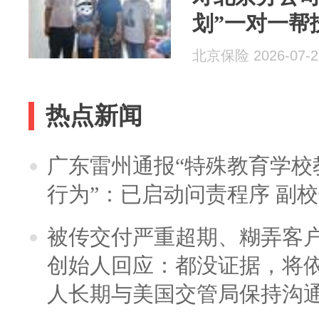
划”一对一帮
北京保险 2026-07-2
热点新闻
广东雷州通报“特殊教育学校
行为”：已启动问责程序 副
被传交付严重超期、糊弄客
创始人回应：都没证据，将依
人长期与美国交管局保持沟通