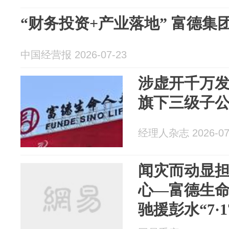
“财务投资+产业落地” 富德
中国经营报 2026-07-23
涉虚开千万
旗下三级子
经理人杂志 2026-07
闻灾而动显
心—富德生
驰援彭水“7·