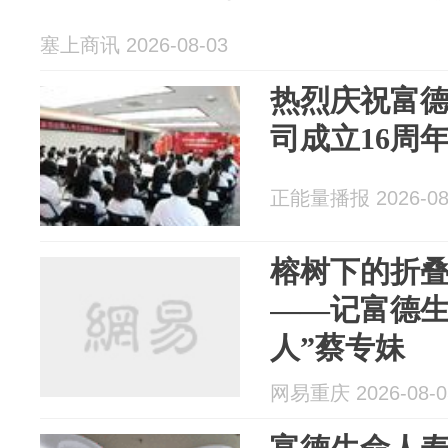
塞上商讯 2026-08-03
热烈庆祝富
司成立16周
正能量播报 2026-08
榕树下的折叠
——记富德生
人”蔡专妹
网易重庆 2026-08-0