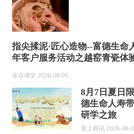
指尖揉泥·匠心造物--富德生命人
年客户服务活动之越窑青瓷体
金语满堂 2026-08-05
8月7日夏日
德生命人寿
研学之旅
塞上商讯 2026-08-0