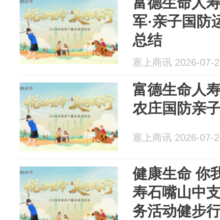
富德生命人寿
军·亲子国防
总结
塞上商讯 2026-07-2
富德生命人
农庄国防亲
塞上商讯 2026-07-2
健康生命 你
寿石嘴山中支
务活动健步