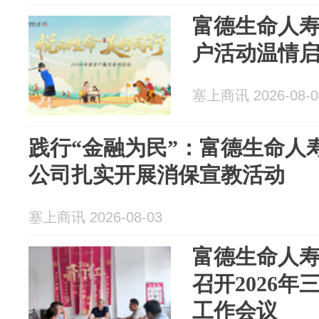
富德生命人寿
户活动温情
塞上商讯 2026-08-0
践行“金融为民”：富德生命人
公司扎实开展消保宣教活动
塞上商讯 2026-08-03
富德生命人
召开2026
工作会议