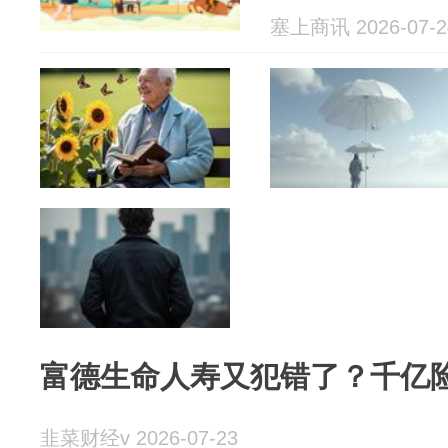
塞上商讯 2026-07-2
富德生命人寿又犯错了？千亿
韭菜财经v 2026-07-23