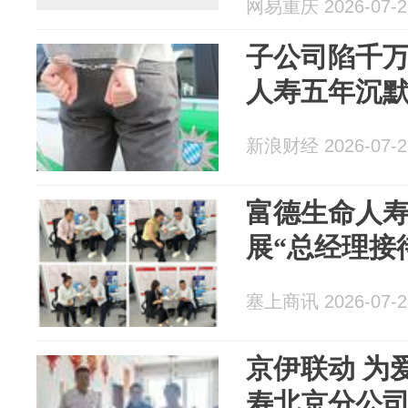
网易重庆 2026-07-2
子公司陷千
人寿五年沉默
新浪财经 2026-07-2
富德生命人
展“总经理接
塞上商讯 2026-07-2
京伊联动 为
寿北京分公司