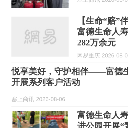
【生命“赔”
富德生命人
282万余元
网易重庆 2026-08-0
悦享美好，守护相伴——富德
开展系列客户活动
塞上商讯 2026-08-06
富德生命人
进公园开展“