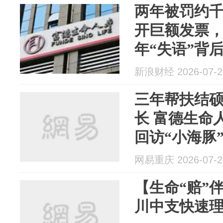
两年被罚约
开巨额发票
年“失语”背
新浪财经 2026-07-2
三年帮扶结
长 富德生命人寿黔江中支总经理
回访“小海豚
网易重庆 2026-07-2
【生命“赔”
川中支快速理