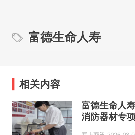
富德生命人寿
相关内容
富德生命人
消防器材专
塞上商讯 2026-08-0