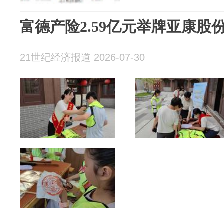
富德产险2.59亿元举牌亚康股
21世纪经济报道 2026-07-30