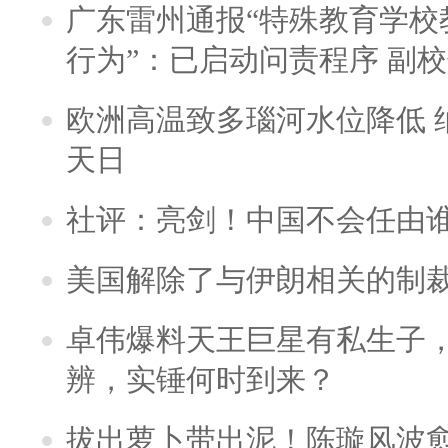
广东雷州通报“特殊教育学校
行为”：已启动问责程序 副
欧洲高温致多瑙河水位降低 
天日
社评：亮剑！中国不会任由
美国解除了与伊朗相关的制
卓伟爆料天王巨星有私生子
辨，实锤何时到来？
拔出萝卜带出泥！陈璇风波