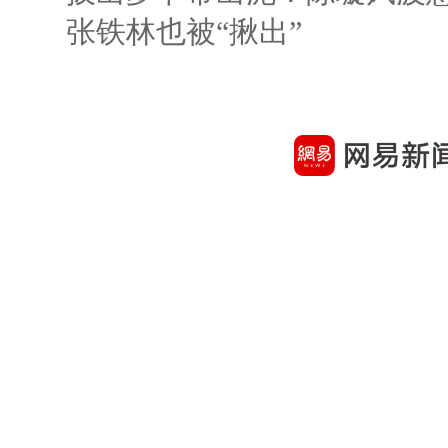
张铁林也被“揪出”