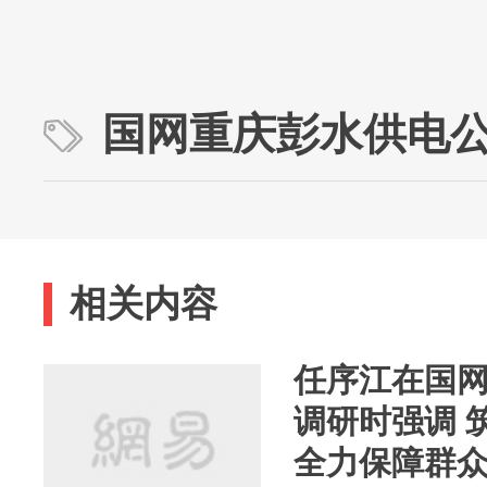
国网重庆彭水供电
相关内容
任序江在国
调研时强调 筑牢电力安全底线
全力保障群