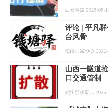
白云融媒 2026-08-1
评论 | 平
台风骨
海阔山遥YAO 2026-
山西一隧道
口交通管制
朔州那些事儿 2026-0