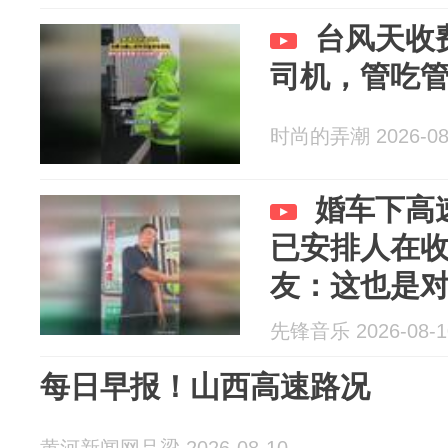
台风天收
司机，管吃
时尚的弄潮 2026-08
婚车下高
已安排人在
友：这也是
先锋音乐 2026-08-1
每日早报！山西高速路况