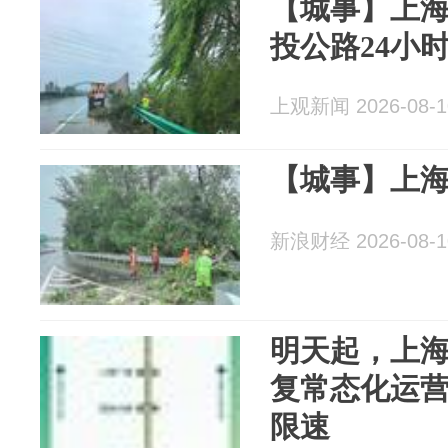
【城事】上
投公路24小
上观新闻 2026-08-1
【城事】上
新浪财经 2026-08-1
明天起，上
复常态化运
限速