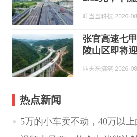
叮当当科技 2026-08
张官高速七
陵山区即将
匹夫来搞笑 2026-08
热点新闻
5万的小车卖不动，40万以