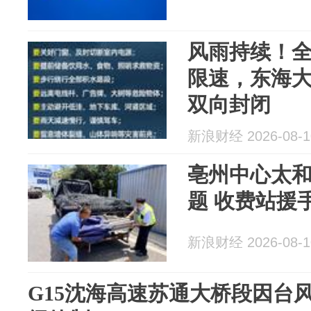
风雨持续！
限速，东海大
双向封闭
新浪财经 2026-08-1
亳州中心太
题 收费站援
新浪财经 2026-08-1
G15沈海高速苏通大桥段因台