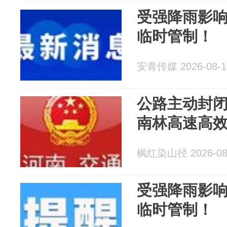
受强降雨影
临时管制！
安青传媒 2026-08-1
公路主动封闭
南林高速高
枫红染山径 2026-08
受强降雨影
临时管制！