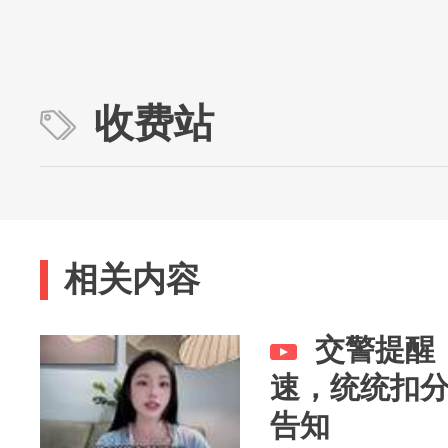
收费站
相关内容
交警提醒
速，统统扣
告知