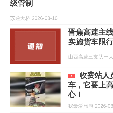
级管制
苏通大桥 2026-08-10
晋焦高速主
实施货车限
山西高速三支队一大队 2
收费站人
车，它要上
心！
我最爱旅游 2026-08