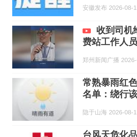
安徽发布 2026-08-1
收到司机
费站工作人
郑州新闻广播 2026-0
常熟暴雨红
名单：绕行
隐于山海 2026-08-1
台风天危化