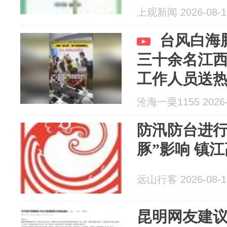
上观新闻 2026-08-1
台风白海
三十余名江
工作人员送
沧海一粟1155 2026-
防汛防台进行
豚”影响 镇
远山行客 2026-08-1
昆明网友建