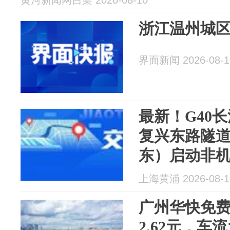
黄河新闻网吕梁 2026-08-10
浙江温州城
界面新闻 2026-08-1
最新！G40
复兴东路隧
东）启动非
上海黄浦 2026-08-1
广州华快免
2.62元，车