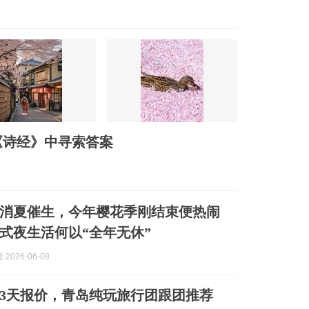
《诗经》中寻索答案
消夏催生，今年樱花季刚结束便热闹
式夜生活何以“全年无休”
2026-06-08
3天报价，青岛纯玩旅行团跟团推荐