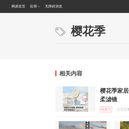
网易首页
应用
无障碍浏览
樱花季
相关内容
樱花季家居
柔滤镜
网易号
元宝百事通