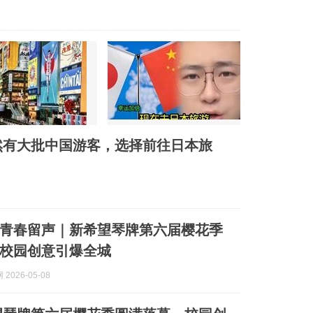
然有大批中国游客，选择前往日本旅
青春留声｜新希望琴牌第六届樱花季
校园创意引爆全城
2026-05-08