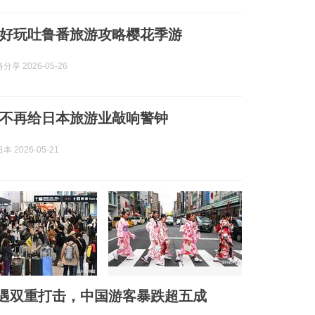
好玩吐鲁番旅游攻略樱花季游
享 2026-05-26
不再给日本旅游业敲响警钟
 2026-05-21
遇双重打击，中国游客暴跌超五成