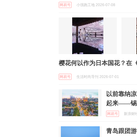
网易号
小强跑工地 2026-07-08
樱花何以作为日本国花？在
网易号
生活时尚导刊 2026-07-01
以前靠纳凉
起来——锡
网易号
新浪财经 
青岛跟团游