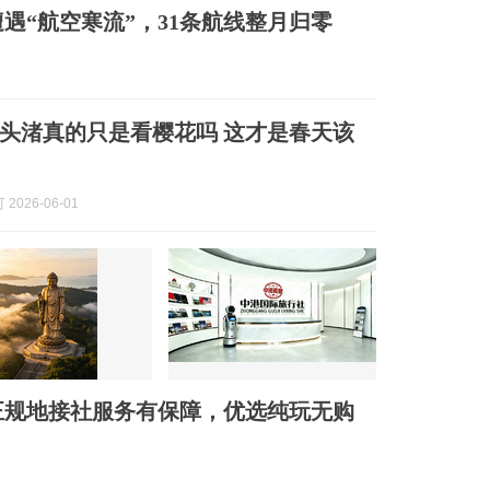
遇“航空寒流”，31条航线整月归零
头渚真的只是看樱花吗 这才是春天该
2026-06-01
正规地接社服务有保障，优选纯玩无购