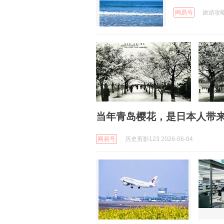
网易号
旅游攻略推
当年青岛樱花，是日本人带
网易号
历史剪影123 2026-06-04