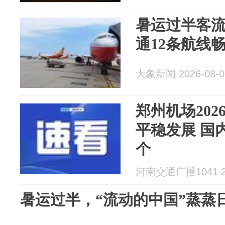
暑运过半客
通12条航线
大象新闻 2026-08-0
郑州机场20
平稳发展 国
个
河南交通广播1041 20
暑运过半，“流动的中国”蒸蒸