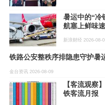
暑运中的“冷
航塞上鲜味
新浪财经 2026-08-0
铁路公安整秩序排隐患守护暑
金台资讯 2026-08-09
【客流观察】2
铁客流月报