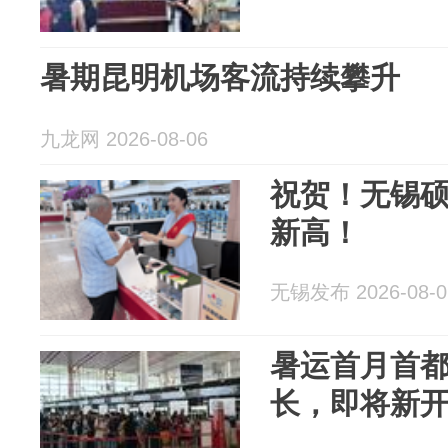
暑期昆明机场客流持续攀升
九龙网 2026-08-06
祝贺！无锡硕
新高！
无锡发布 2026-08-0
暑运首月首
长，即将新