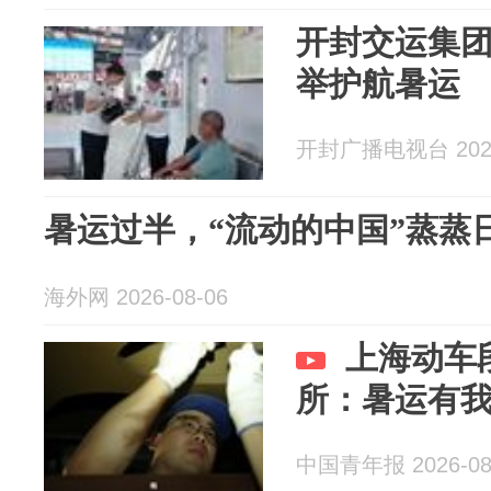
开封交运集
举护航暑运
开封广播电视台 2026
暑运过半，“流动的中国”蒸蒸
海外网 2026-08-06
上海动车
所：暑运有
中国青年报 2026-08