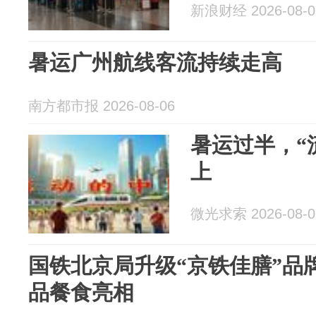
新浪财经 2026-08-0
暑运广州航线客流持续走高
南方都市报 2026-08-06
暑运过半，“
上
微光求索 2026-08-0
国铁北京局升级“京铁佳膳”品牌
品餐食亮相