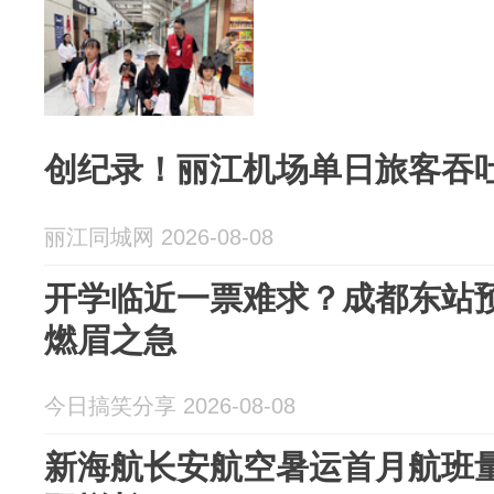
创纪录！丽江机场单日旅客吞吐
丽江同城网 2026-08-08
开学临近一票难求？成都东站
燃眉之急
今日搞笑分享 2026-08-08
新海航长安航空暑运首月航班