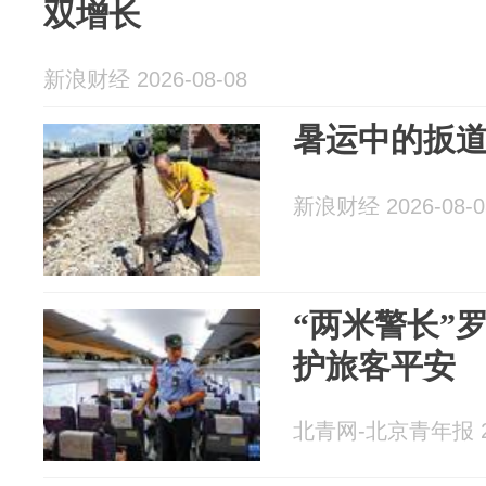
双增长
新浪财经 2026-08-08
暑运中的扳
新浪财经 2026-08-0
“两米警长”
护旅客平安
北青网-北京青年报 20