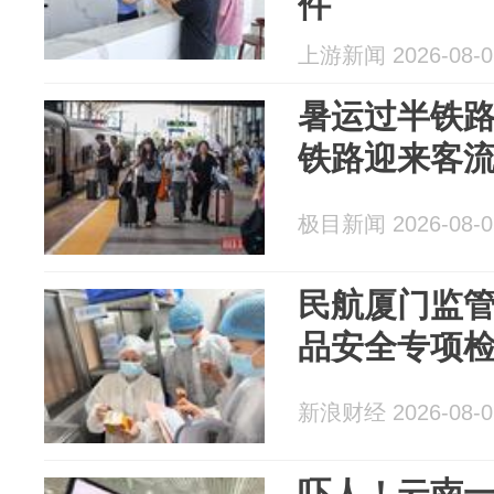
件
上游新闻 2026-08-0
暑运过半铁路
铁路迎来客
极目新闻 2026-08-0
民航厦门监
品安全专项
新浪财经 2026-08-0
吓人！云南