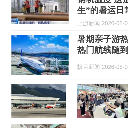
生”的暑运日
上游新闻 2026-08-0
暑期亲子游
热门航线随
极目新闻 2026-08-0