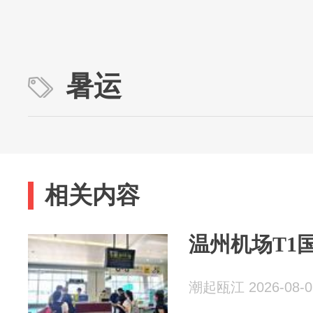
暑运
相关内容
温州机场T1
潮起瓯江 2026-08-0