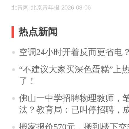
北青网-北京青年报 2026-08-06
热点新闻
空调24小时开着反而更省电
“不建议大家买深色蛋糕”上
了！
佛山一中学招聘物理教师，笔
汰？教育局：已叫停招聘，
搬家报价570元，搬到楼下交5