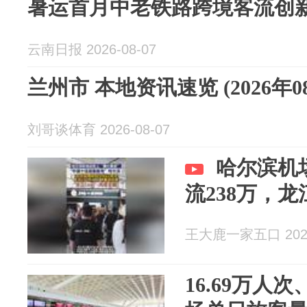
暑运首月中老铁路跨境客流创
云南日报 2026-08-07
兰州市 本地资讯速览 (2026年0
刘哥谈体育 2026-08-07
哈尔滨机
流238万，龙
王大鹿一家五口 2026
16.69万人次