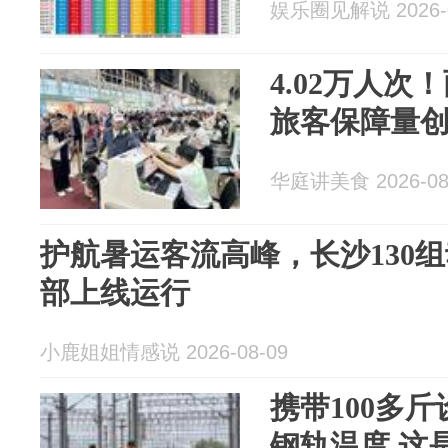
娱乐圈见解说 2026-0
4.02万人
旅客保障量
华庭讲美食 2026-08
护航暑运客流高峰，长沙130
部上线运行
小鹿姐姐情感说 2026-08-09
携带100多斤
钢轨温度 这