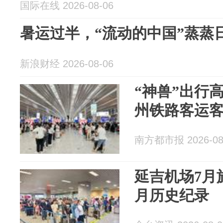
国际在线 2026-08-06
暑运过半，“流动的中国”蒸蒸
新浪财经 2026-08-06
“神兽”出行
州铁路客运
南方都市报 2026-08
延吉机场7月
月历史纪录