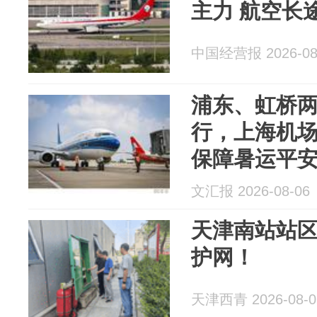
主力 航空长
中国经营报 2026-08
浦东、虹桥
行，上海机
保障暑运平
文汇报 2026-08-06
天津南站站
护网！
天津西青 2026-08-0