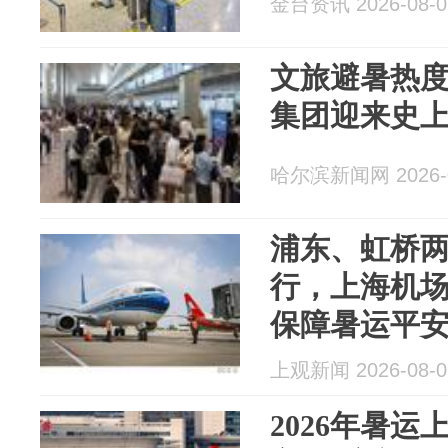
金台资讯 2026-08-0
文旅避暑热
集团迎来史
哈尔滨新闻网 2026-0
浦东、虹桥
行，上海机
保障暑运平
上观新闻 2026-08-0
2026年暑