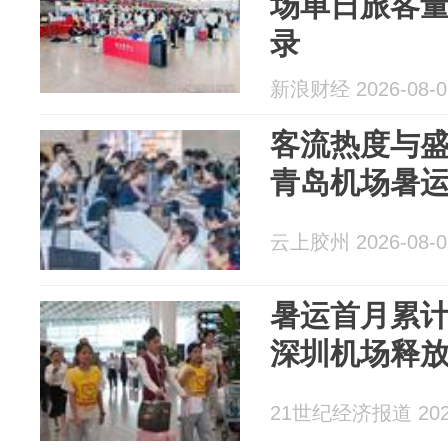
场单日旅客
录
新浪财经 2026-08-0
客流热度与
青岛机场暑运
云上胶州 2026-08-0
暑运首月累计
深圳机场释
21世纪经济报道 2026