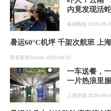
内竟发现活
春城晚报 2026-08-0
暑运60°C机坪 千架次航班 
看看新闻Knews 2026-08-07
一车送餐，
一片热浪里
上观新闻 2026-08-0