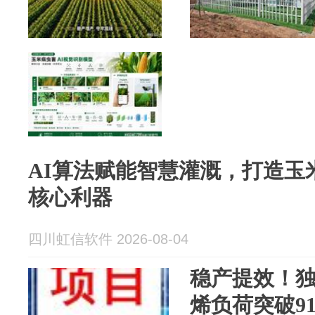
AI算法赋能智慧灌溉，打造玉
核心利器
四川虹信软件 2026-08-04
稳产提效！
烯负荷突破9