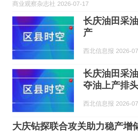
商业观察杂志社 2026-07-17
长庆油田采
产
西北信息报 2026-07
长庆油田采油
夺油上产排
西北信息报 2026-07
大庆钻探联合攻关助力稳产增