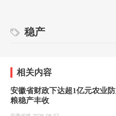
稳产
相关内容
安徽省财政下达超1亿元农业防
粮稳产丰收
安青传媒 2026-08-07