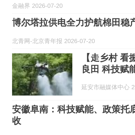
金融界 2026-07-20
博尔塔拉供电全力护航棉田稳
北青网-北京青年报 2026-07-20
【走乡村 看
良田 科技赋
延安市融媒体中心 202
安徽阜南：科技赋能、政策托底
收