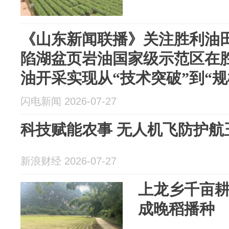
《山东新闻联播》关注胜利油
陷湖盆页岩油国家级示范区在胜
油开采实现从“技术突破”到“规
闪电新闻 2026-07-27
科技赋能农事 无人机飞防护航
新浪财经 2026-07-27
上龙乡千亩
成晚稻播种