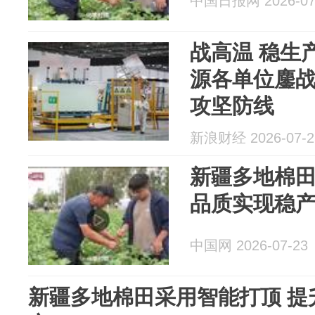
中国日报网 2026-07
战高温 稳生
源各单位鏖战
攻坚防线
新浪财经 2026-07-2
新疆多地棉田
品质实现稳产
中国网 2026-07-23
新疆多地棉田采用智能打顶 提