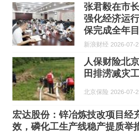
张君毅在市
强化经济运
保完成全年
新浪财经 2026-07-2
人保财险北
田排涝减灾
北京保险 2026-07-2
宏达股份：锌冶炼技改项目经
效，磷化工生产线稳产提质举