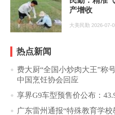
民勤：精准气
产增收
大美民勤 2026-07-0
热点新闻
费大厨“全国小炒肉大王”称
中国烹饪协会回应
享界G9车型预售价公布：43.
广东雷州通报“特殊教育学校