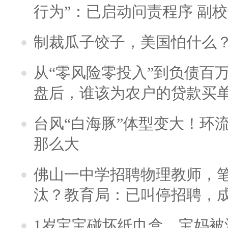
行为”：已启动问责程序 副
制裁瓜子饺子，美国怕什么
从“零风险零投入”到负债百
盘后，谁该为农户的贷款买
台风“白海豚”体型变大！环流
那么大
佛山一中学招聘物理教师，笔
汰？教育局：已叫停招聘，
1岁宝宝碰坏纸巾盒，宝妈被酒