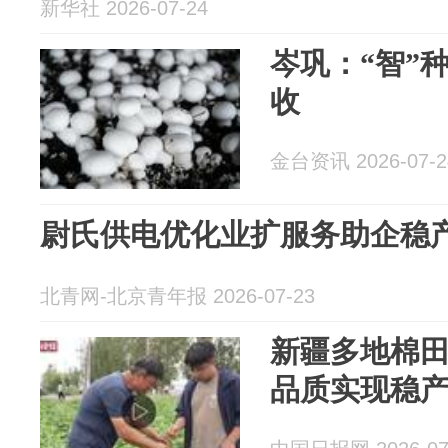
新华社 2026-07-24
岑巩：“智”种
收
金台资讯 2026-07-2
尉氏供电优化业扩服务助企稳
北青网-北京青年报 2026-07-23
新疆多地棉田
品质实现稳