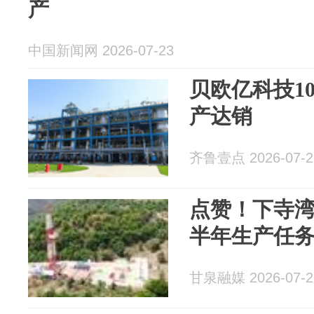
产
中国新闻网 2026-07-23
贝欧亿科技10
产达销
齐鲁壹点 2026-07-2
点赞！下寺
半年生产任
甘泉融媒 2026-07-2