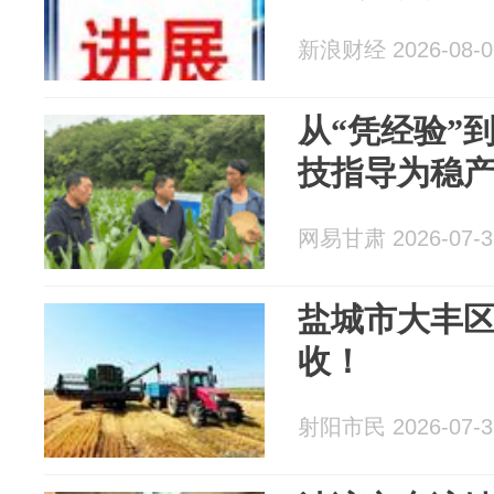
新浪财经 2026-08-0
从“凭经验”
技指导为稳
网易甘肃 2026-07-3
盐城市大丰
收！
射阳市民 2026-07-3