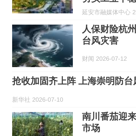
延安市融媒体中心 202
人保财险杭
台风灾害
财闻 2026-07-12
抢收加固齐上阵 上海崇明防台
新华社 2026-07-10
南川番茄迎来
市场