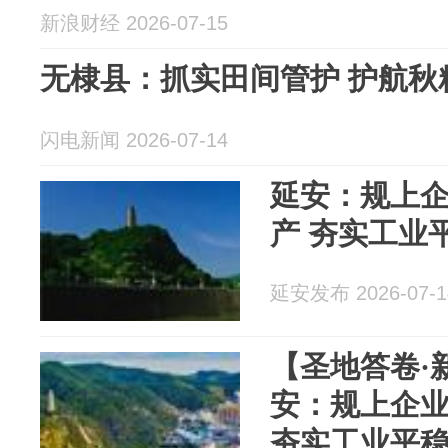
新浪财经 2026-07-15
无棣县：抓实田间管护 护航秋
闪电新闻 2026-07-14
延安：规上
产 夯实工业
延安发布 2026-07-1
【圣地答卷·
安：规上企
夯实工业平