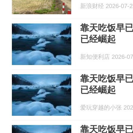
新浪财经 2026-07-2
靠天吃饭早
已经崛起
新知便利店 2026-07
靠天吃饭早
已经崛起
爱玩穿越的小张 2026
靠天吃饭早