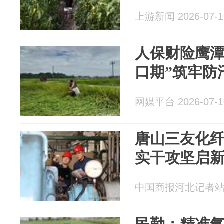
上游新闻 2026-07-1
人保财险鹰潭
口期”筑牢防
网媒平台 2026-07-1
唐山三友化
实干攻坚启
中国商报河北记者站 20