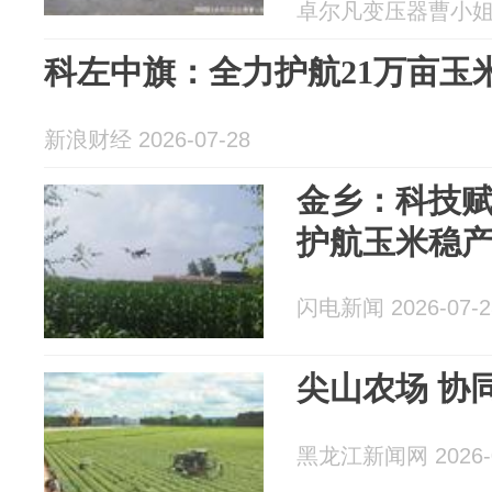
卓尔凡变压器曹小姐 20
科左中旗：全力护航21万亩玉
新浪财经 2026-07-28
金乡：科技赋
护航玉米稳
闪电新闻 2026-07-2
尖山农场 协
黑龙江新闻网 2026-0