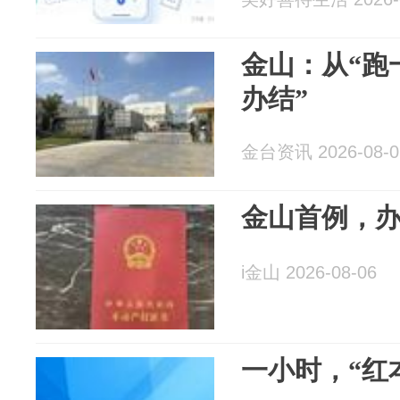
金山：从“跑
办结”
金台资讯 2026-08-0
金山首例，办结
i金山 2026-08-06
一小时，“红