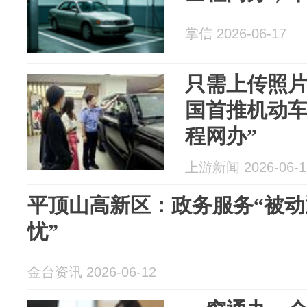
掌信 2026-06-17
只需上传照片
国首推机动车
程网办”
上游新闻 2026-06-1
平顶山高新区：政务服务“被动
忧”
金台资讯 2026-06-12