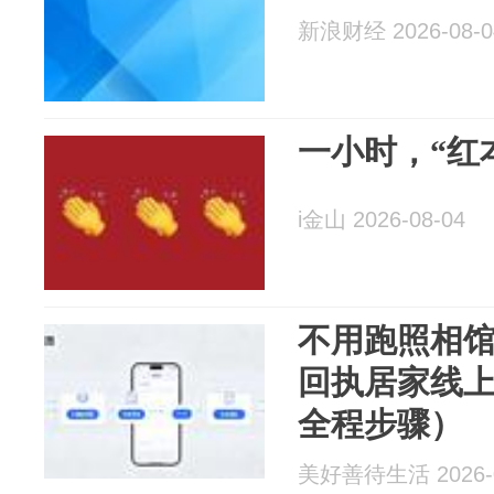
新浪财经 2026-08-0
一小时，“红
i金山 2026-08-04
不用跑照相
回执居家线
全程步骤）
美好善待生活 2026-0