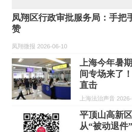
凤翔区行政审批服务局：手把手
赞
凤翔微报 2026-06-10
上海今年暑
间专场来了
直击
上海法治声音 2026-0
平顶山高新
从“被动退件