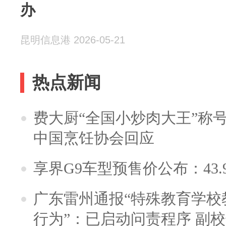
办
昆明信息港 2026-05-21
热点新闻
费大厨“全国小炒肉大王”称
中国烹饪协会回应
享界G9车型预售价公布：43.
广东雷州通报“特殊教育学校
行为”：已启动问责程序 副