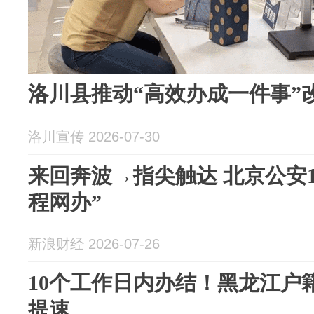
洛川县推动“高效办成一件事”
洛川宣传 2026-07-30
来回奔波→指尖触达 北京公安1
程网办”
新浪财经 2026-07-26
10个工作日内办结！黑龙江户
提速