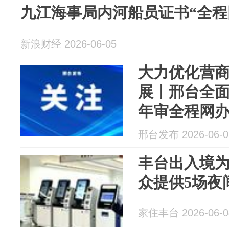
九江海事局内河船员证书“全程
新浪财经 2026-06-05
大力优化营商
展丨邢台全
年审全程网
邢台发布 2026-06-0
丰台出入境
众提供5场夜
家住丰台 2026-06-0