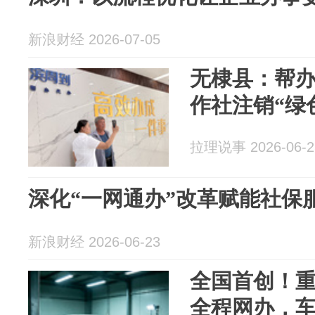
新浪财经 2026-07-05
无棣县：帮办
作社注销“绿
拉理说事 2026-06-2
深化“一网通办”改革赋能社保
新浪财经 2026-06-23
全国首创！
全程网办，