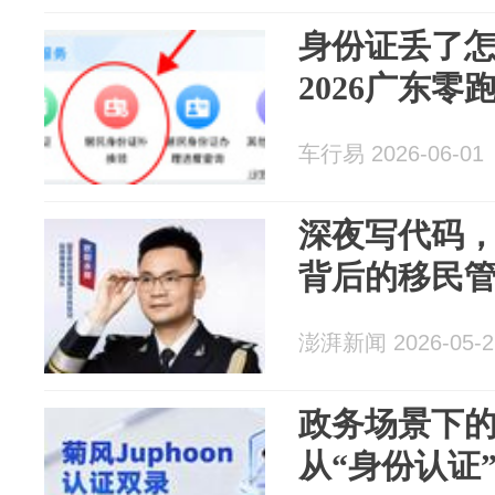
身份证丢了
2026广东零
车行易 2026-06-01
深夜写代码
背后的移民
澎湃新闻 2026-05-2
政务场景下
从“身份认证