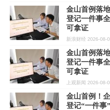
金山首例落
登记一件事
可拿证
新浪财经 2026-08-0
金山首例落
登记一件事
可拿证
上观新闻 2026-08-0
金山首例！
登记“一件事