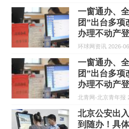
一窗通办、全
团”出台多项
办理不动产
环球网资讯 2026-06
一窗通办、全
团”出台多项
办理不动产
北青网-北京青年报 20
北京公安出入
到随办！具