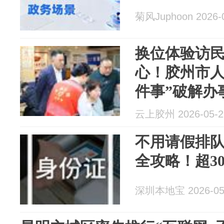
菊风Juphoon 2026-
换位体验访民
心！胶州市人
件事”破解办
云上胶州 2026-05-2
不用请假排
全攻略！超3
深圳本地宝 2026-05